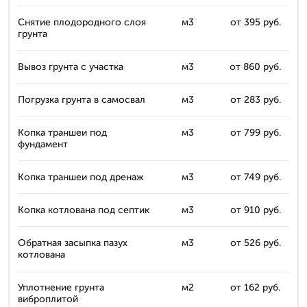
Снятие плодородного слоя
м3
от 395 руб.
грунта
Вывоз грунта с участка
м3
от 860 руб.
Погрузка грунта в самосвал
м3
от 283 руб.
Копка траншеи под
м3
от 799 руб.
фундамент
Копка траншеи под дренаж
м3
от 749 руб.
Копка котлована под септик
м3
от 910 руб.
Обратная засыпка пазух
м3
от 526 руб.
котлована
Уплотнение грунта
м2
от 162 руб.
виброплитой