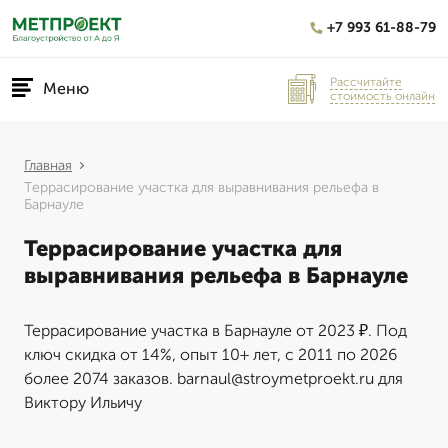
+7 993 61-88-79
Рассчитайте
Меню
стоимость онлайн
Главная
Террасирование участка для выравнивания рельефа в
Барнауле
Террасирование участка для
выравнивания рельефа в Барнауле
Террасирование участка в Барнауле от 2023 ₽. Под
ключ скидка от 14%, опыт 10+ лет, с 2011 по 2026
более 2074 заказов. barnaul@stroymetproekt.ru для
Виктору Ильичу