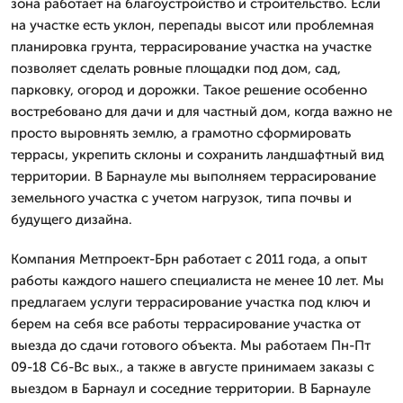
зона работает на благоустройство и строительство. Если
на участке есть уклон, перепады высот или проблемная
планировка грунта, террасирование участка на участке
позволяет сделать ровные площадки под дом, сад,
парковку, огород и дорожки. Такое решение особенно
востребовано для дачи и для частный дом, когда важно не
просто выровнять землю, а грамотно сформировать
террасы, укрепить склоны и сохранить ландшафтный вид
территории. В Барнауле мы выполняем террасирование
земельного участка с учетом нагрузок, типа почвы и
будущего дизайна.
Компания Метпроект-Брн работает с 2011 года, а опыт
работы каждого нашего специалиста не менее 10 лет. Мы
предлагаем услуги террасирование участка под ключ и
берем на себя все работы террасирование участка от
выезда до сдачи готового объекта. Мы работаем Пн-Пт
09-18 Сб-Вс вых., а также в августе принимаем заказы с
выездом в Барнаул и соседние территории. В Барнауле