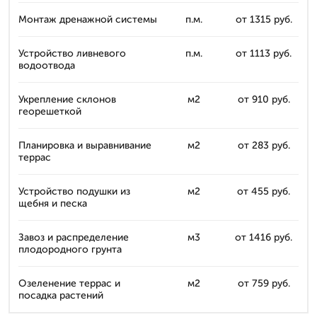
Монтаж дренажной системы
п.м.
от 1315 руб.
Устройство ливневого
п.м.
от 1113 руб.
водоотвода
Укрепление склонов
м2
от 910 руб.
георешеткой
Планировка и выравнивание
м2
от 283 руб.
террас
Устройство подушки из
м2
от 455 руб.
щебня и песка
Завоз и распределение
м3
от 1416 руб.
плодородного грунта
Озеленение террас и
м2
от 759 руб.
посадка растений