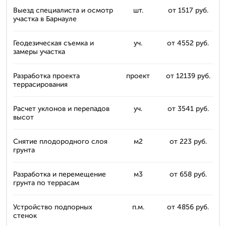
Выезд специалиста и осмотр
шт.
от 1517 руб.
участка в Барнауле
Геодезическая съемка и
уч.
от 4552 руб.
замеры участка
Разработка проекта
проект
от 12139 руб.
террасирования
Расчет уклонов и перепадов
уч.
от 3541 руб.
высот
Снятие плодородного слоя
м2
от 223 руб.
грунта
Разработка и перемещение
м3
от 658 руб.
грунта по террасам
Устройство подпорных
п.м.
от 4856 руб.
стенок