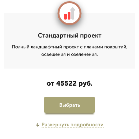
Стандартный проект
Полный ландшафтный проект с планами покрытий,
освещения и озеленения.
от 45522 руб.
Выбрать
Развернуть подробности