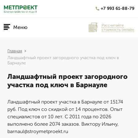
+7 993 61-88-79
Рассчитайте
Меню
стоимость онлайн
Главная
Ландшафтный проект загородного участка под ключ в
Барнауле
Ландшафтный проект загородного
участка под ключ в Барнауле
Ландшафтный проект участка в Барнауле от 15174
руб. Под ключ со скидкой от 14 процентов. Опыт
специалистов от 10 лет. С 2011 года по 2026
выполнено более 2074 заказов. Виктору Ильичу,
barnaul@stroymetproekt.ru