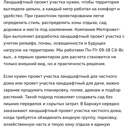
Ландшафтный проект участка нужен, чтобы территория
выглядела цельно, а каждый метр работал на комфорт и
удобство. При грамотном проектировании легче
определить стиль, распределить зоны отдыха, сад,
дорожки и места под озеленение. Компания Метпроект-
Брн выполняет разработка ландшафтный проект участка с
учетом рельефа, почвы, освещенности и будущих
нагрузок на территорию. Мы работаем Пн-Пт 09-18 Сб-Вс
вых., а первым ориентиром для расчета становится не
только внешний вид, но и практичность решения.
Если нужен проект участка ландшафтный для частного
дома или проект участка ландшафтный для дачи, важно
заранее продумать планировку, полив, дренаж и подбор
растений. Такой подход позволяет создавать сад без
лишних переделок и скрытых затрат. В Барнаул нередко
заказывают ландшафтный проект участка частного дома,
когда требуется объединить входную группу, парковку,
хозяйственную часть и тихую зону отдыха в единую