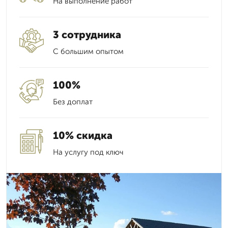
На выполнение работ
3 сотрудника
С большим опытом
100%
Без доплат
10% скидка
На услугу под ключ