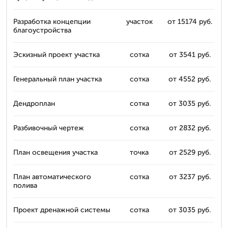
Разработка концепции
участок
от 15174 руб.
благоустройства
Эскизный проект участка
сотка
от 3541 руб.
Генеральный план участка
сотка
от 4552 руб.
Дендроплан
сотка
от 3035 руб.
Разбивочный чертеж
сотка
от 2832 руб.
План освещения участка
точка
от 2529 руб.
План автоматического
сотка
от 3237 руб.
полива
Проект дренажной системы
сотка
от 3035 руб.