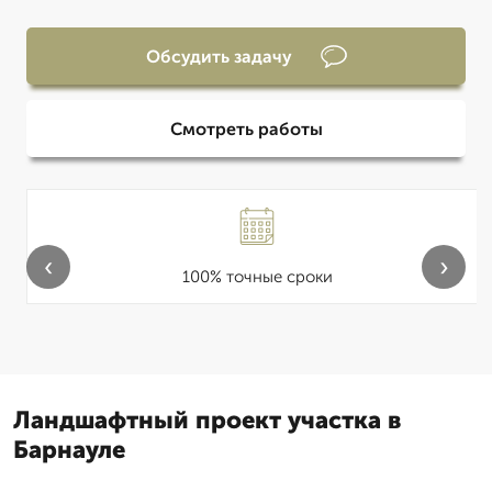
Обсудить задачу
Смотреть работы
‹
›
100% точные сроки
Ландшафтный проект участка в
Барнауле