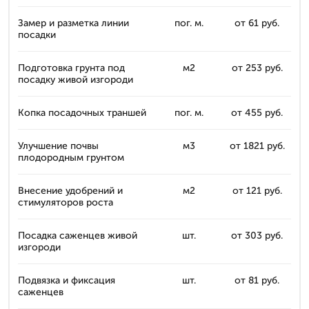
Замер и разметка линии
пог. м.
от 61 руб.
посадки
Подготовка грунта под
м2
от 253 руб.
посадку живой изгороди
Копка посадочных траншей
пог. м.
от 455 руб.
Улучшение почвы
м3
от 1821 руб.
плодородным грунтом
Внесение удобрений и
м2
от 121 руб.
стимуляторов роста
Посадка саженцев живой
шт.
от 303 руб.
изгороди
Подвязка и фиксация
шт.
от 81 руб.
саженцев