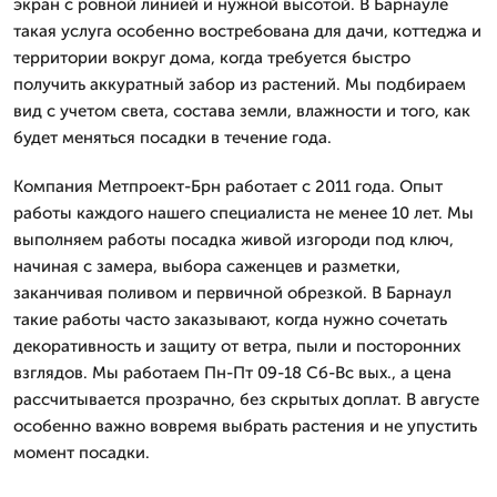
экран с ровной линией и нужной высотой. В Барнауле
такая услуга особенно востребована для дачи, коттеджа и
территории вокруг дома, когда требуется быстро
получить аккуратный забор из растений. Мы подбираем
вид с учетом света, состава земли, влажности и того, как
будет меняться посадки в течение года.
Компания Метпроект-Брн работает с 2011 года. Опыт
работы каждого нашего специалиста не менее 10 лет. Мы
выполняем работы посадка живой изгороди под ключ,
начиная с замера, выбора саженцев и разметки,
заканчивая поливом и первичной обрезкой. В Барнаул
такие работы часто заказывают, когда нужно сочетать
декоративность и защиту от ветра, пыли и посторонних
взглядов. Мы работаем Пн-Пт 09-18 Сб-Вс вых., а цена
рассчитывается прозрачно, без скрытых доплат. В августе
особенно важно вовремя выбрать растения и не упустить
момент посадки.