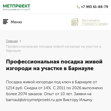
+7 993 61-88-79
Рассчитайте
Меню
стоимость онлайн
Главная
Профессиональная посадка живой изгороди на участке в
Барнауле
Профессиональная посадка живой
изгороди на участке в Барнауле
Посадка живой изгороди под ключ в Барнауле от
1214 руб. Скидка от 14%. С 2011 по 2026 выполнено
более 2074 заказов. Опыт от 10 лет. Заявки на
barnaul@stroymetproekt.ru для Виктору Ильичу