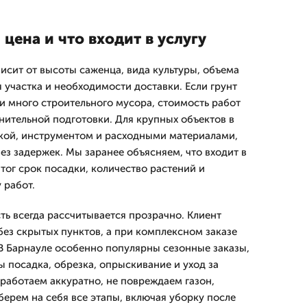
цена и что входит в услугу
исит от высоты саженца, вида культуры, объема
 участка и необходимости доставки. Если грунт
и много строительного мусора, стоимость работ
нительной подготовки. Для крупных объектов в
кой, инструментом и расходными материалами,
ез задержек. Мы заранее объясняем, что входит в
итог срок посадки, количество растений и
 работ.
ть всегда рассчитывается прозрачно. Клиент
без скрытых пунктов, а при комплексном заказе
 В Барнауле особенно популярны сезонные заказы,
 посадка, обрезка, опрыскивание и уход за
аботаем аккуратно, не повреждаем газон,
берем на себя все этапы, включая уборку после