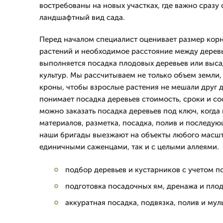
востребованы на новых участках, где важно сраз
ландшафтный вид сада.
Перед началом специалист оценивает размер корн
растений и необходимое расстояние между деревь
выполняется посадка плодовых деревьев или выс
культур. Мы рассчитываем не только объем земли,
кроны, чтобы взрослые растения не мешали друг д
понимает посадка деревьев стоимость, сроки и со
можно заказать посадка деревьев под ключ, когда 
материалов, разметка, посадка, полив и последую
наши бригады выезжают на объекты любого масшт
единичными саженцами, так и с целыми аллеями.
подбор деревьев и кустарников с учетом п
подготовка посадочных ям, дренажа и пло
аккуратная посадка, подвязка, полив и му