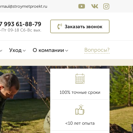
arnaul@stroymetproekt.ru
7 993 61-88-79
Заказать звонок
-Пт 09-18 Сб-Вс вых.
Вопросы?
Уход
О компании
100% точные сроки
<10 лет опыта