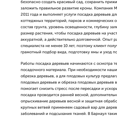
безопасно создать красивый сад, сохранить приж
заложить правильное развитие кроны. Компания М
2011 года и выполняет услуги посадка деревьев дл
коттеджных территорий, парков и коммерческих 
состав грунта, уровень освещенности, глубину за
размер растения, чтобы посадка деревьев на учас
аккуратной, а действительно долговечной. Опыт 
специалиста не менее 10 лет, поэтому клиент полу
грамотный подбор вида, подготовку ямы и уход по
Работы посадка деревьев начинаются с осмотра т
посадочного материала. При необходимости наш
обрезка деревьев, а для плодовых культур предла
плодовых деревьев и обрезка плодовых деревьев 
помогает снизить стресс после пересадки и ускор
посадка проводится ранней весной, дополнительн
опрыскивание деревьев весной и защитная обработ
крупных ветвей применяем садовый вар для дерев
заболеваний и подсыхания тканей. В Барнаул так