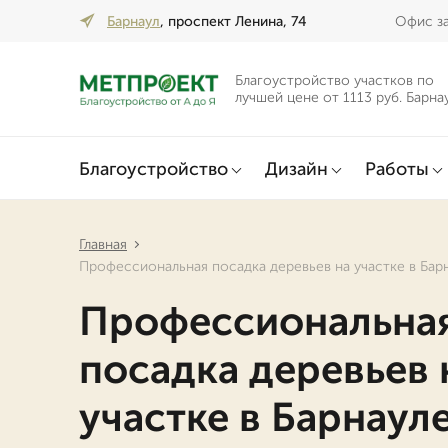
Барнаул
, проспект Ленина, 74
Офис за
Благоустройство участков по
лучшей цене от 1113 руб. Барна
Благоустройство
Дизайн
Работы
Главная
Профессиональная посадка деревьев на участке в Бар
Профессиональна
посадка деревьев 
участке в Барнаул