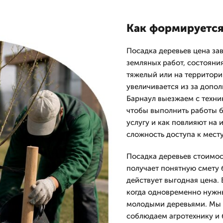
Как формируется 
Посадка деревьев цена зав
земляных работ, состояния
тяжелый или на территори
увеличивается из за допол
Барнаул выезжаем с техни
чтобы выполнить работы б
услугу и как повлияют на 
сложность доступа к месту
Посадка деревьев стоимос
получает понятную смету 
действует выгодная цена.
когда одновременно нужны
молодыми деревьями. Мы р
соблюдаем агротехнику и 