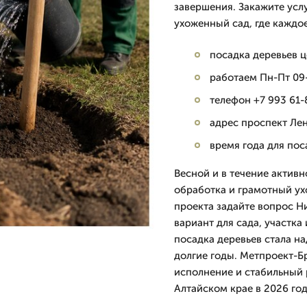
завершения. Закажите услу
ухоженный сад, где каждо
посадка деревьев ц
работаем Пн-Пт 09-
телефон +7 993 61-
адрес проспект Лен
время года для по
Весной и в течение актив
обработка и грамотный ухо
проекта задайте вопрос 
вариант для сада, участка
посадка деревьев стала н
долгие годы. Метпроект-Б
исполнение и стабильный 
Алтайском крае в 2026 год