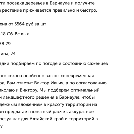
ги посадка деревьев в Барнауле и получите
е растение приживается правильно и быстро.
ена от 5564 руб за шт
18 Сб-Вс вых.
88-79
ина, 74
садки подбираем по погоде и состоянию саженцев
ного сезона особенно важны своевременная
д. Вам ответит Виктор Ильич, а по согласованию
Николаю и Виктору. Мы подберем оптимальный
 и ландшафтного решения в Барнауле, чтобы
адежным вложением в красоту территории на
рн предлагает понятный расчет, аккуратное
результат для Алтайский край и территорий в
у.