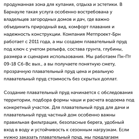
продуманная зона для купания, отдыха и эстетики. В
Барнауле такая услуга особенно востребована у
владельцев загородных домов и дач, где важно
объединить природный вид, комфорт плавания и
надежность конструкции. Компания Метпроект-Брн
работает с 2011 года, а мы создаем плавательный пруд
под ключ с учетом рельефа, состава грунта, глубины,
размера и сценария использования. Мы работаем Пн-Пт
09-18 Сб-Вс вых., а вы получаете понятную смету,
прозрачную плавательный пруд цена и реальную
плавательный пруд стоимость без скрытых доплат.
Создание плавательный пруд начинается с обследования
территории, подбора формы чаши и расчета водоема под
конкретный участок. Для плавательный пруд для дачи и
плавательный пруд частный дом особенно важны
правильная фильтрация, безопасные берега, удобный
вход в воду и устойчивость к сезонным нагрузкам. Если
нужно заказать плавательный пруд, мы предлагаем