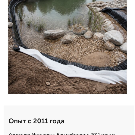
Опыт с 2011 года
Компания Метпроект-Брн работает с 2011 года и