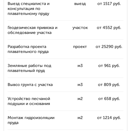
Выезд специалиста и
выезд
от 1517 руб.
консультация по
плавательному пруду
Геодезическая привязка и
участок
от 4552 руб.
обследование участка
Разработка проекта
проект
от 25290 руб.
плавательного пруда
Земляные работы под
м3
от 961 руб.
плавательный пруд
Вывоз грунта с участка
м3
от 809 руб.
Устройство песчаной
м2
от 658 руб.
подушки и основания
Монтаж гидроизоляции
м2
от 1214 руб.
пруда