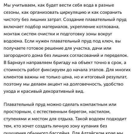
Мы учитываем, как будет вести себя вода в разные
сезоны, как организовать циркуляцию и как сохранить
чистоту без лишних затрат. Создание плавательный пруд
включает подбор материалов, укрепление котлована,
монтаж систем очистки и подготовку зоны вокруг
водоема. Если нужен плавательный пруд под ключ, вы
получаете готовое решение для участка, дачи или
загородного дома без лишних согласований и переделок.
В Барнаул направляем бригаду на объект точно в срок, а
стоимость работ фиксируем до начала этапов. Для многих
клиентов важны не только цена, но и итоговый результат,
поэтому мы делаем акцент на долговечность, удобство
ухода и красивый декоративный вид.
Плавательный пруд можно сделать компактным или
просторным, с естественным берегом, настилом,
ступенями и местом для отдыха. Такой водоем подходит
тем, кто хочет создать личную зону купания без
ощущения обычного бассейна. Для Алтайском крае мы