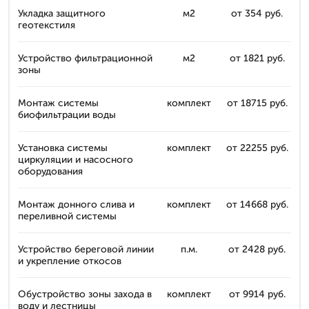
Укладка защитного
м2
от 354 руб.
геотекстиля
Устройство фильтрационной
м2
от 1821 руб.
зоны
Монтаж системы
комплект
от 18715 руб.
биофильтрации воды
Установка системы
комплект
от 22255 руб.
циркуляции и насосного
оборудования
Монтаж донного слива и
комплект
от 14668 руб.
переливной системы
Устройство береговой линии
п.м.
от 2428 руб.
и укрепление откосов
Обустройство зоны захода в
комплект
от 9914 руб.
воду и лестницы