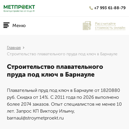
+7 993 61-88-79
Рассчитайте
Меню
стоимость онлайн
Главная
Строительство плавательного пруда под ключ в Барнауле
Строительство плавательного
пруда под ключ в Барнауле
Плавательный пруд под ключ в Барнауле от 1820880
руб. Скидка от 14%. С 2011 года по 2026 выполнено
более 2074 заказов. Опыт специалистов не менее 10
лет. Запрос КП Виктору Ильичу,
barnaul@stroymetproekt.ru