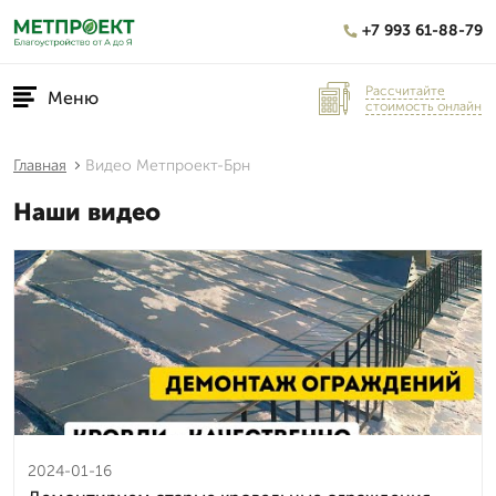
+7 993 61-88-79
Рассчитайте
Меню
стоимость онлайн
Главная
Видео Метпроект-Брн
Наши видео
2024-01-16