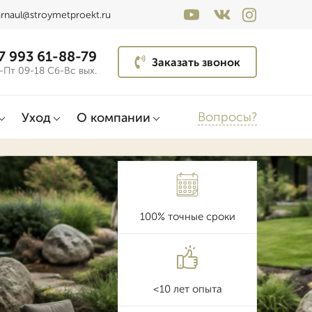
arnaul@stroymetproekt.ru
7 993 61-88-79
Заказать звонок
-Пт 09-18 Сб-Вс вых.
Вопросы?
Уход
О компании
100% точные сроки
<10 лет опыта