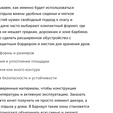
ываем, как именно будет использоваться
отдыха важны удобные сиденья и мягкое
стей нужен свободный подход к очагу и
 даче часто выбирают компактный формат, где
а не мешает грядкам, дорожкам и зоне барбекю.
 сделать расширенное обустройство с
защитным бордюром и местом для хранения дров.
 формы и размеров
ния и уплотнение площадки
мня или иного контура
а безопасности и устойчивости
оверенные материалы, чтобы конструкция
пературы и активную эксплуатацию. Заказать
 кто хочет получить не просто элемент декора, а
отдыха у дома. В Барнаул такие зоны становятся
 помогают объединить всю семью и делают