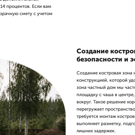
 14 процентов. Если вам
зрачную смету с учетом
Создание костро
безопасности и э
Создание костровая зона 
конструкцией, которой уд
зона частный дом мы част
площадку с чаша в центре
вокруг. Такое решение хо
перегружает пространство
требуется монтаж кострова
выполняет разметку, подг
лишних задержек.