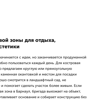
вой зоны для отдыха,
стетики
начинается с идеи, но заканчивается продуманной
обно пользоваться каждый день. Для костровая
о предлагаем круглую или прямоугольную
, каменная окантовкой и местом для посадки
рошо смотрится в ландшафтный сад, не
 и помогает сделать участок более живым. Если
я зона в Барнаул, бригада выезжает на объект,
отавливает основание и собирает конструкцию без