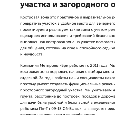
участка и загородного 
Костровая зона это практичное и выразительное ре
превратить участок в удобное место для вечернего
проектируем и реализуем такие зоны с учетом рел
сценариев использования и требований безопасно
выполненная костровая зона на участке помогает
для общения, готовки на огне и спокойного отдых
и неудобств.
Компания Метпроект-Брн работает с 2011 года. М
костровая зона под ключ, начиная с выбора места
отделкой. За годы работы наши специалисты накоп
поэтому умеют создавать функциональные решения
просторного загородный участка. Мы учитываем н
грунта, расстояние до построек, посадок и дорож
для дачи была удобной и безопасной в ежедневно
работаем Пн-Пт 09-18 Сб-Вс вых., а в августе пре
конкретную площадку и ее особенности.