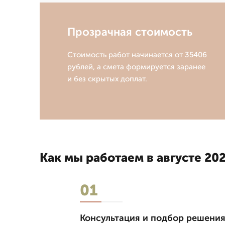
Прозрачная стоимость
Стоимость работ начинается от 35406
рублей, а смета формируется заранее
и без скрытых доплат.
Как мы работаем в августе 202
01
Консультация и подбор решени