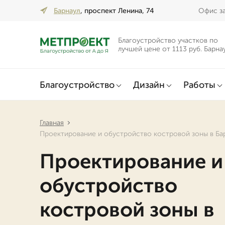
Барнаул
, проспект Ленина, 74
Офис за
Благоустройство участков по
лучшей цене от 1113 руб. Барна
Благоустройство
Дизайн
Работы
Главная
Проектирование и обустройство костровой зоны в Ба
Проектирование и
обустройство
костровой зоны в