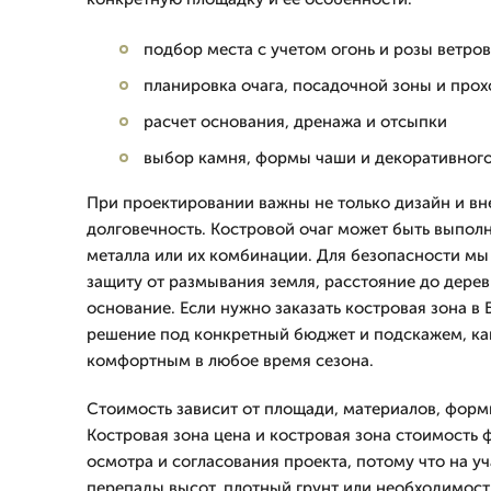
подбор места с учетом огонь и розы ветров
планировка очага, посадочной зоны и про
расчет основания, дренажа и отсыпки
выбор камня, формы чаши и декоративног
При проектировании важны не только дизайн и вн
долговечность. Костровой очаг может быть выполн
металла или их комбинации. Для безопасности м
защиту от размывания земля, расстояние до дерев
основание. Если нужно заказать костровая зона в
решение под конкретный бюджет и подскажем, как
комфортным в любое время сезона.
Стоимость зависит от площади, материалов, форм
Костровая зона цена и костровая зона стоимость
осмотра и согласования проекта, потому что на уч
перепады высот, плотный грунт или необходимос