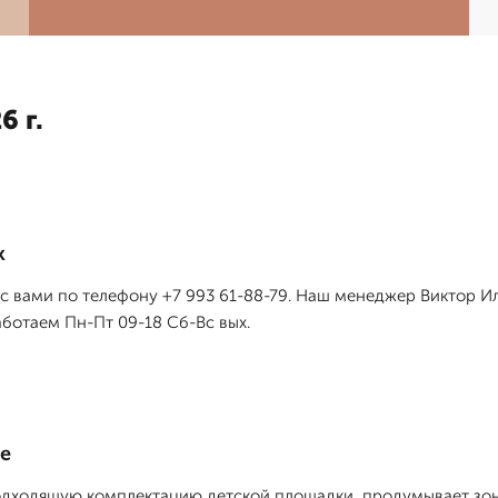
6 г.
к
я с вами по телефону +7 993 61-88-79. Наш менеджер Виктор И
ботаем Пн-Пт 09-18 Сб-Вс вых.
е
одходящую комплектацию детской площадки, продумывает зо