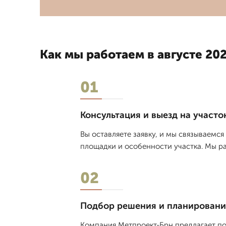
Как мы работаем в августе 202
01
Консультация и выезд на участо
Вы оставляете заявку, и мы связываемс
площадки и особенности участка. Мы ра
02
Подбор решения и планировани
Компания Метпроект-Брн предлагает п