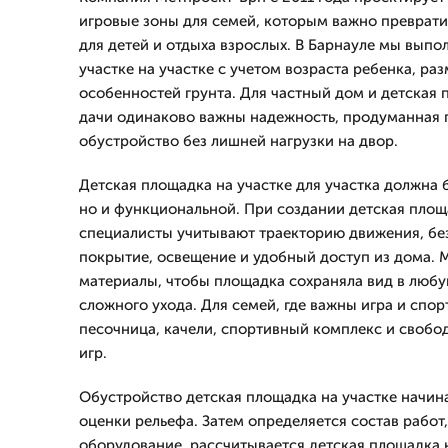
игровые зоны для семей, которым важно преврати
для детей и отдыха взрослых. В Барнауле мы выпо
участке на участке с учетом возраста ребенка, ра
особенностей грунта. Для частный дом и детская 
дачи одинаково важны надежность, продуманная 
обустройство без лишней нагрузки на двор.
Детская площадка на участке для участка должна 
но и функциональной. При создании детская площ
специалисты учитывают траекторию движения, бе
покрытие, освещение и удобный доступ из дома.
материалы, чтобы площадка сохраняла вид в любу
сложного ухода. Для семей, где важны игра и спо
песочница, качели, спортивный комплекс и свобо
игр.
Обустройство детская площадка на участке начина
оценки рельефа. Затем определяется состав работ
оборудование, рассчитывается детская площадка н