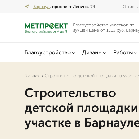
Барнаул
, проспект Ленина, 74
Офис за
Благоустройство участков по
лучшей цене от 1113 руб. Барна
Благоустройство
Дизайн
Работы
Главная
Строительство детской площадки на участке
Строительство
детской площадки
участке в Барнаул