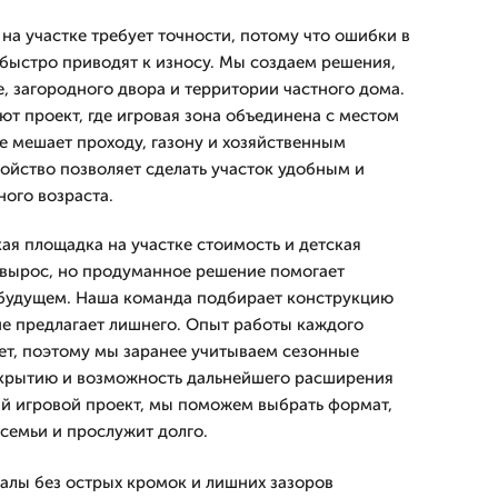
на участке требует точности, потому что ошибки в
быстро приводят к износу. Мы создаем решения,
, загородного двора и территории частного дома.
ют проект, где игровая зона объединена с местом
е мешает проходу, газону и хозяйственным
ойство позволяет сделать участок удобным и
ного возраста.
кая площадка на участке стоимость и детская
 вырос, но продуманное решение помогает
 будущем. Наша команда подбирает конструкцию
не предлагает лишнего. Опыт работы каждого
лет, поэтому мы заранее учитываем сезонные
окрытию и возможность дальнейшего расширения
й игровой проект, мы поможем выбрать формат,
 семьи и прослужит долго.
алы без острых кромок и лишних зазоров