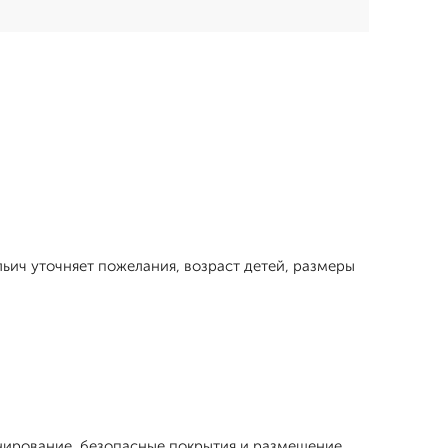
льич уточняет пожелания, возраст детей, размеры
нирование, безопасные покрытия и размещение