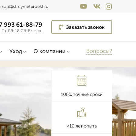
arnaul@stroymetproekt.ru
7 993 61-88-79
Заказать звонок
-Пт 09-18 Сб-Вс вых.
Вопросы?
Уход
О компании
100% точные сроки
<10 лет опыта