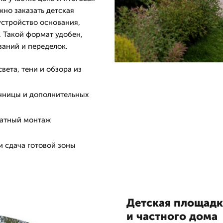
жно заказать детская
устройство основания,
. Такой формат удобен,
ваний и переделок.
вета, тени и обзора из
очницы и дополнительных
ратный монтаж
и сдача готовой зоны
Детская площадка
и частного дома