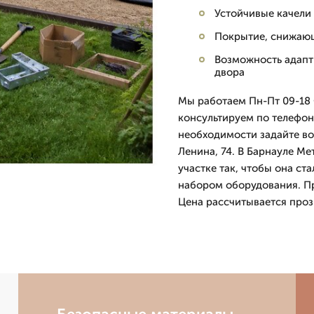
Устойчивые качели
Покрытие, снижающ
Возможность адапт
двора
Мы работаем Пн-Пт 09-18 С
консультируем по телефону
необходимости задайте во
Ленина, 74. В Барнауле М
участке так, чтобы она ст
набором оборудования. При
Цена рассчитывается прозр