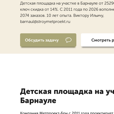
Детская площадка на участке в Барнауле от 2529
ключ скидка от 14%. С 2011 года по 2026 вопол
2074 заказов. 10 лет опыта. Виктору Ильичу,
barnaul@stroymetproekt.ru
Обсудить задачу
Смотреть 
Детская площадка на уч
Барнауле
Компания Метпроект-Брн с 2011 года проектирует