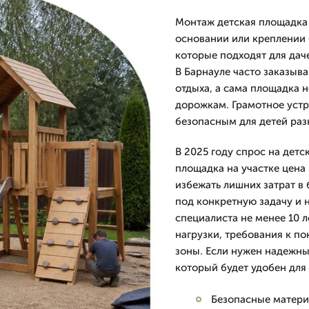
Монтаж детская площадка 
основании или креплении 
которые подходят для даче
В Барнауле часто заказыва
отдыха, а сама площадка н
дорожкам. Грамотное устр
безопасным для детей раз
В 2025 году спрос на детс
площадка на участке цена
избежать лишних затрат в
под конкретную задачу и 
специалиста не менее 10 
нагрузки, требования к п
зоны. Если нужен надежны
который будет удобен для
Безопасные матери