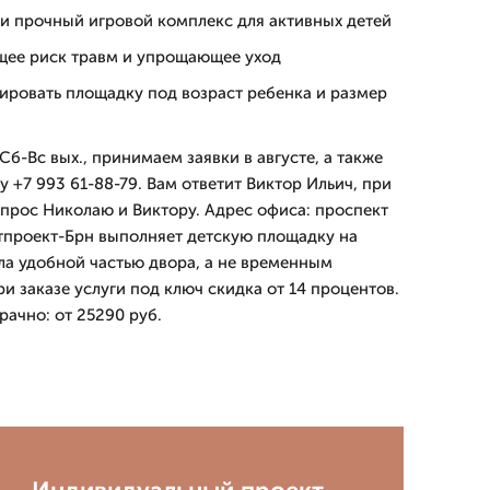
 и прочный игровой комплекс для активных детей
ее риск травм и упрощающее уход
ировать площадку под возраст ребенка и размер
б-Вс вых., принимаем заявки в августе, а также
 +7 993 61-88-79. Вам ответит Виктор Ильич, при
прос Николаю и Виктору. Адрес офиса: проспект
етпроект-Брн выполняет детскую площадку на
ала удобной частью двора, а не временным
 заказе услуги под ключ скидка от 14 процентов.
ачно: от 25290 руб.