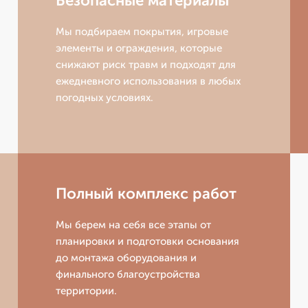
Безопасные материалы
Мы подбираем покрытия, игровые
элементы и ограждения, которые
снижают риск травм и подходят для
ежедневного использования в любых
погодных условиях.
Полный комплекс работ
Мы берем на себя все этапы от
планировки и подготовки основания
до монтажа оборудования и
финального благоустройства
территории.