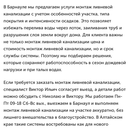
В Барнауле мы предлагаем услуги монтаж ливневой
канализации с учетом особенностей участка, типа
покрытия и интенсивности осадков. Это позволяет
избежать перелива воды через лоток, заиливания труб и
разрушения слоя земли вокруг дома. Для клиента важны
не только монтаж ливневой канализации цена и
стоимость монтаж ливневой канализации, но и срок
службы системы. Поэтому мы подбираем решения,
которые сохраняют работоспособность в сезон дождевой
нагрузки и при талых водах.
Если требуется заказать монтаж ливневой канализации,
специалист Виктор Ильич согласует выезд, а детали работ
можно обсудить с Николаю и Виктору. Мы работаем Пн-
Пт 09-18 Сб-Вс вых., выезжаем в Барнаул и выполняем
монтаж ливневой канализации на участке аккуратно, без
лишнего вмешательства в благоустройство. В Алтайском
крае такие системы востребованы как для нового