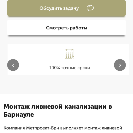
Обсудить задачу
Смотреть работы
‹
›
100% точные сроки
Монтаж ливневой канализации в
Барнауле
Компания Метпроект-Брн выполняет монтаж ливневой