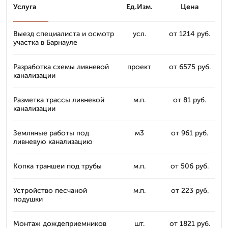
Услуга
Ед.Изм.
Цена
Выезд специалиста и осмотр
усл.
от 1214 руб.
участка в Барнауле
Разработка схемы ливневой
проект
от 6575 руб.
канализации
Разметка трассы ливневой
м.п.
от 81 руб.
канализации
Земляные работы под
м3
от 961 руб.
ливневую канализацию
Копка траншеи под трубы
м.п.
от 506 руб.
Устройство песчаной
м.п.
от 223 руб.
подушки
Монтаж дождеприемников
шт.
от 1821 руб.