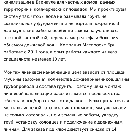
канализации в Барнауле для частных домов, дачных
территорий и коммерческих площадок. Мы проектируем
систему так, чтобы вода не размывала грунт, не
скапливалась у фундамента и не портила покрытие. В
Барнаул такие работы особенно важны на участках с
плотной застройкой, перепадами рельефа и большим
объемом дождевой воды. Компания Метпроект-Брн
работает с 2011 года, а опыт работы каждого нашего
специалиста не менее 10 лет.
Монтаж ливневой канализации цена зависит от площади,
глубины заложения, количества дождеприемников, длины
трубопровода и состава грунта. Поэтому цена монтаж
ливневой канализации рассчитывается после осмотра
объекта и подбора схемы отвода воды. Если нужна точная
монтаж ливневой канализации стоимость, мы учитываем
не только материалы, но и земляные работы, укладку
труб, установку колодцев и подключение к дренажным
линиям. Для заказа под ключ действует скидка от 14