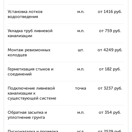
Установка лотков
м.п.
от 1416 руб.
водоотведения
Укладка труб ливневой
м.п.
от 759 руб.
канализации
Монтаж ревизионных
шт.
от 4249 руб.
колодцев
Герметизация стыков и
м.п.
от 182 руб.
соединений
Подключение ливневой
точка
от 3237 руб.
канализации к
существующей системе
Обратная засыпка и
м.п.
от 354 руб.
уплотнение грунта
Пусконаладка и проверка
усл.
от 2529 руб.