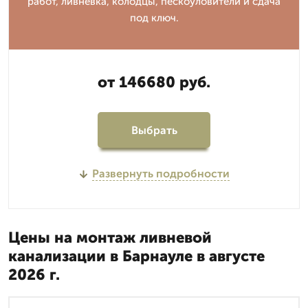
работ, ливневка, колодцы, пескоуловители и сдача
под ключ.
от 146680 руб.
Выбрать
Развернуть подробности
Цены на монтаж ливневой
канализации в Барнауле в августе
2026 г.