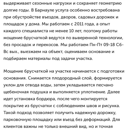
выдерживает сезонные нагрузки и сохраняет геометрию
долгие годы. В Барнауле услуга особенно востребована
при обустройстве въездов, дворов, садовых дорожек и
площадок у дома. Мы работаем с 2011 года, а опыт
каждого специалиста не менее 10 лет, поэтому работы
мощение брусчаткой ведутся по выверенной технологии,
без просадок и перекосов. Мы работаем Пн-Пт 09-18 Сб-
Вс вых., выезжаем на объект, оцениваем основание и
подбираем материалы под задачи участка.
Мощение брусчаткой на участке начинается с подготовки
основания. Снимается плодородный слой, формируется
уклон для отвода воды, затем укладывается песчано
щебеночная подушка и выполняется уплотнение. Далее
идет установка бордюра, после чего монтируется
покрытие из брусчатки с соблюдением швов и рисунка.
Такой подход позволяет получить надежную дорожку,
парковочную площадку или въезд без деформаций. Для
клиентов важны не только внешний вид, но и точная