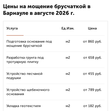
Цены на мощение брусчаткой в
Барнауле в августе 2026 г.
Услуга
Ед.Изм.
Цена
Подготовка основания под
м2
от 860 руб.
мощение брусчаткой
Разработка грунта под
м2
от 658 руб.
тротуарную плитку
Устройство песчаной
м2
от 455 руб.
подушки
Устройство щебеночного
м2
от 789 руб.
основания
Укладка геотекстиля
м2
от 182 руб.