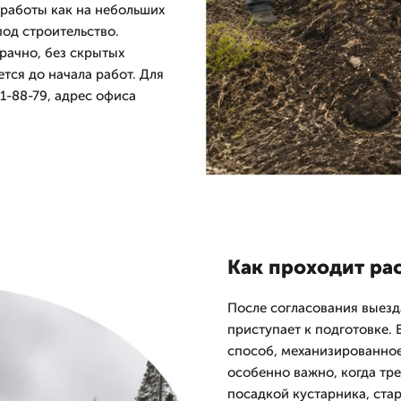
 работы как на небольших
под строительство.
рачно, без скрытых
ется до начала работ. Для
1-88-79, адрес офиса
Как проходит рас
После согласования выезд
приступает к подготовке.
способ, механизированно
особенно важно, когда тре
посадкой кустарника, ста