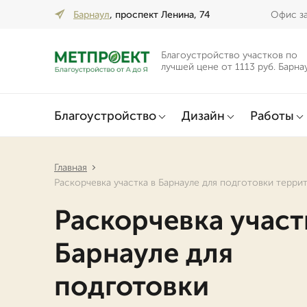
Барнаул
, проспект Ленина, 74
Офис за
Благоустройство участков по
лучшей цене от 1113 руб. Барна
Благоустройство
Дизайн
Работы
Главная
Раскорчевка участка в Барнауле для подготовки терри
Раскорчевка участ
Барнауле для
подготовки