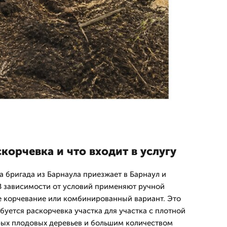
корчевка и что входит в услугу
а бригада из Барнаула приезжает в Барнаул и
 В зависимости от условий применяют ручной
е корчевание или комбинированный вариант. Это
буется раскорчевка участка для участка с плотной
рых плодовых деревьев и большим количеством