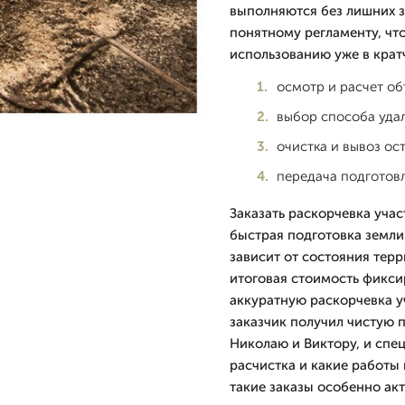
выполняются без лишних з
понятному регламенту, чт
использованию уже в крат
осмотр и расчет о
выбор способа уда
очистка и вывоз ос
передача подготов
Заказать раскорчевка учас
быстрая подготовка земли 
зависит от состояния тер
итоговая стоимость фикси
аккуратную раскорчевка у
заказчик получил чистую 
Николаю и Виктору, и спе
расчистка и какие работы
такие заказы особенно ак