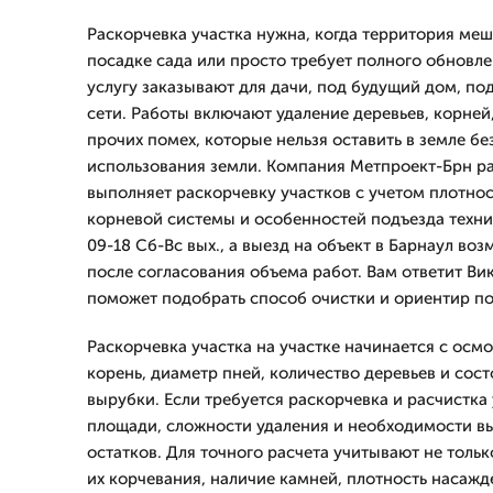
Раскорчевка участка нужна, когда территория меш
посадке сада или просто требует полного обновле
услугу заказывают для дачи, под будущий дом, п
сети. Работы включают удаление деревьев, корней,
прочих помех, которые нельзя оставить в земле бе
использования земли. Компания Метпроект-Брн раб
выполняет раскорчевку участков с учетом плотнос
корневой системы и особенностей подъезда техн
09-18 Сб-Вс вых., а выезд на объект в Барнаул во
после согласования объема работ. Вам ответит Ви
поможет подобрать способ очистки и ориентир по
Раскорчевка участка на участке начинается с осмо
корень, диаметр пней, количество деревьев и сос
вырубки. Если требуется раскорчевка и расчистка 
площади, сложности удаления и необходимости в
остатков. Для точного расчета учитывают не тольк
их корчевания, наличие камней, плотность насаж