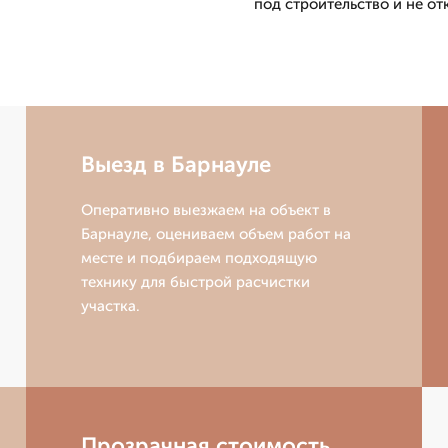
под строительство и не от
Выезд в Барнауле
Оперативно выезжаем на объект в
Барнауле, оцениваем объем работ на
месте и подбираем подходящую
технику для быстрой расчистки
участка.
Прозрачная стоимость