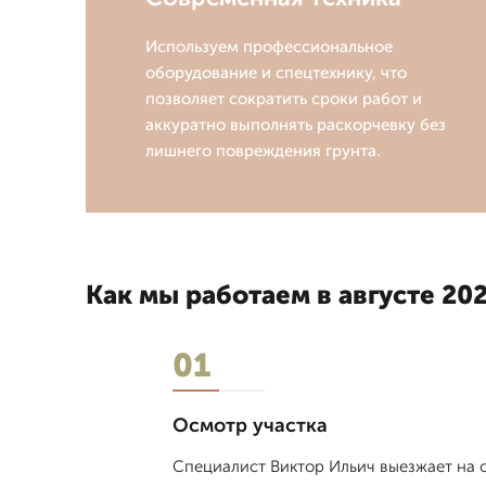
Используем профессиональное
оборудование и спецтехнику, что
позволяет сократить сроки работ и
аккуратно выполнять раскорчевку без
лишнего повреждения грунта.
Как мы работаем в августе 202
01
Осмотр участка
Специалист Виктор Ильич выезжает на о