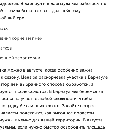
адержек. В Барнаул и в Барнаула мы работаем по
обы земля была готова к дальнейшему
чайший срок.
бъема
ления корней и пней
татков
ленной территории
тка можно в августе, когда особенно важна
к сезону. Цена за раскорчевка участка в Барнауле
ритории и выбранного способа обработки, а
руется после осмотра. В Барнаул мы беремся за
частка на участке любой сложности, чтобы
площадку без лишних хлопот. Задайте вопрос
циалисты подскажут, как выгоднее провести
 нужны именно для вашей территории. В августа
туальны, если нужно быстро освободить площадь