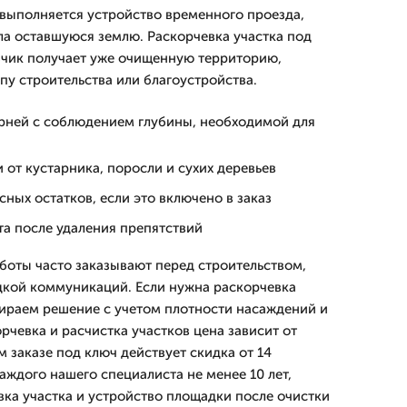
выполняется устройство временного проезда,
ла оставшуюся землю. Раскорчевка участка под
азчик получает уже очищенную территорию,
пу строительства или благоустройства.
орней с соблюдением глубины, необходимой для
 от кустарника, поросли и сухих деревьев
сных остатков, если это включено в заказ
та после удаления препятствий
аботы часто заказывают перед строительством,
дкой коммуникаций. Если нужна раскорчевка
бираем решение с учетом плотности насаждений и
рчевка и расчистка участков цена зависит от
 заказе под ключ действует скидка от 14
аждого нашего специалиста не менее 10 лет,
ка участка и устройство площадки после очистки