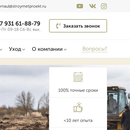
rnaul@stroymetproekt.ru
7 931 61-88-79
Заказать звонок
-Пт 09-18 Сб-Вс вых.
Вопросы?
Уход
О компании
100% точные сроки
<10 лет опыта