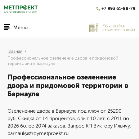
+7 993 61-88-79
Рассчитайте
Меню
стоимость онлайн
Главная
Профессиональное озеленение двора и придомовой
территории в Барнауле
Профессиональное озеленение
двора и придомовой территории в
Барнауле
Озеленение двора в Барнауле под ключ от 25290
руб. Скидка от 14 процентов, опыт 10 лет, с 2011 по
2026 более 2074 заказов. Запрос КП Виктору Ильичу,
barnaul@stroymetproekt.ru