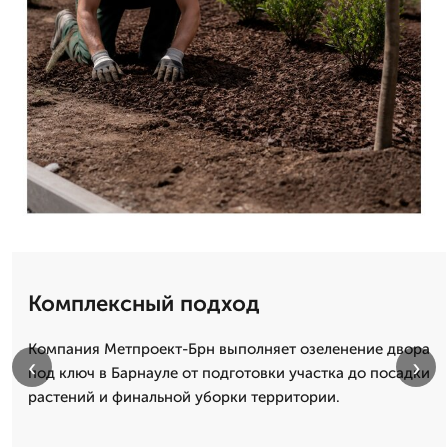
Комплексный подход
Компания Метпроект-Брн выполняет озеленение двора
‹
›
под ключ в Барнауле от подготовки участка до посадки
растений и финальной уборки территории.