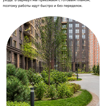
ухода. В Барнаул мы приезжаем с готовым планом,
поэтому работы идут быстро и без переделок.