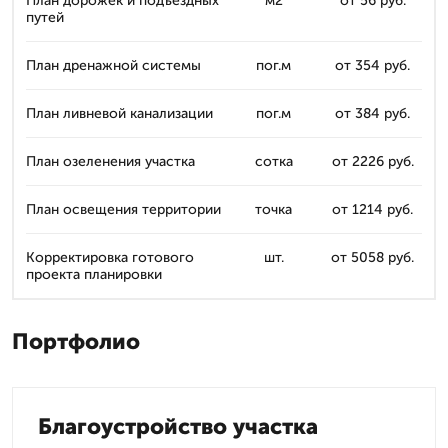
План дорожек и подъездных
м2
от 56 руб.
путей
План дренажной системы
пог.м
от 354 руб.
План ливневой канализации
пог.м
от 384 руб.
План озеленения участка
сотка
от 2226 руб.
План освещения территории
точка
от 1214 руб.
Корректировка готового
шт.
от 5058 руб.
проекта планировки
Портфолио
Благоустройство участка