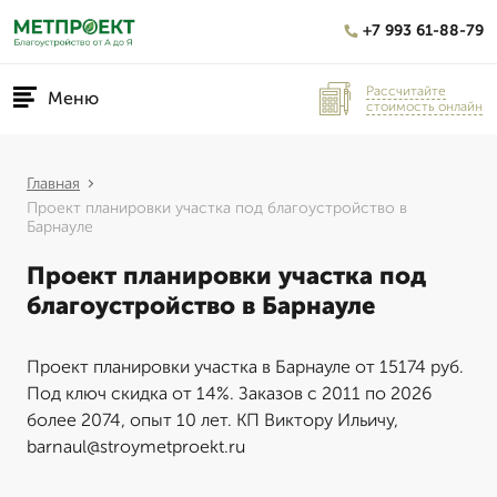
+7 993 61-88-79
Рассчитайте
Меню
стоимость онлайн
Главная
Проект планировки участка под благоустройство в
Барнауле
Проект планировки участка под
благоустройство в Барнауле
Проект планировки участка в Барнауле от 15174 руб.
Под ключ скидка от 14%. Заказов с 2011 по 2026
более 2074, опыт 10 лет. КП Виктору Ильичу,
barnaul@stroymetproekt.ru