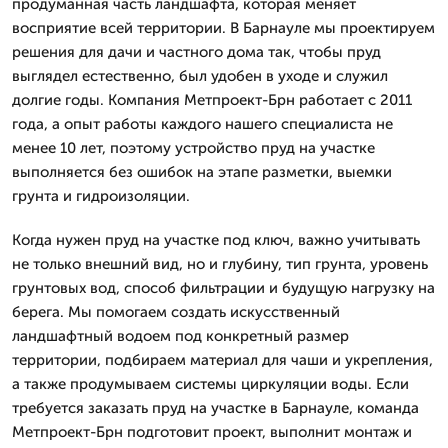
продуманная часть ландшафта, которая меняет
восприятие всей территории. В Барнауле мы проектируем
решения для дачи и частного дома так, чтобы пруд
выглядел естественно, был удобен в уходе и служил
долгие годы. Компания Метпроект-Брн работает с 2011
года, а опыт работы каждого нашего специалиста не
менее 10 лет, поэтому устройство пруд на участке
выполняется без ошибок на этапе разметки, выемки
грунта и гидроизоляции.
Когда нужен пруд на участке под ключ, важно учитывать
не только внешний вид, но и глубину, тип грунта, уровень
грунтовых вод, способ фильтрации и будущую нагрузку на
берега. Мы помогаем создать искусственный
ландшафтный водоем под конкретный размер
территории, подбираем материал для чаши и укрепления,
а также продумываем системы циркуляции воды. Если
требуется заказать пруд на участке в Барнауле, команда
Метпроект-Брн подготовит проект, выполнит монтаж и