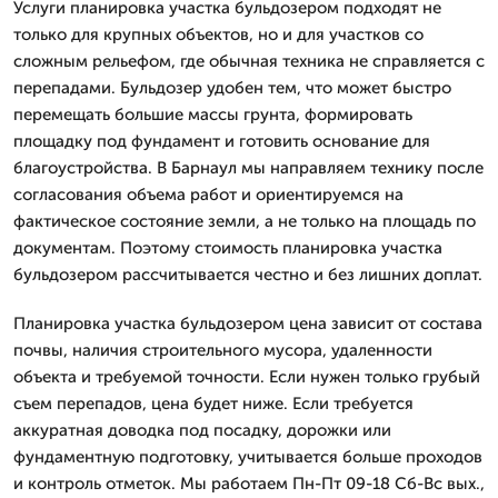
Услуги планировка участка бульдозером подходят не
только для крупных объектов, но и для участков со
сложным рельефом, где обычная техника не справляется с
перепадами. Бульдозер удобен тем, что может быстро
перемещать большие массы грунта, формировать
площадку под фундамент и готовить основание для
благоустройства. В Барнаул мы направляем технику после
согласования объема работ и ориентируемся на
фактическое состояние земли, а не только на площадь по
документам. Поэтому стоимость планировка участка
бульдозером рассчитывается честно и без лишних доплат.
Планировка участка бульдозером цена зависит от состава
почвы, наличия строительного мусора, удаленности
объекта и требуемой точности. Если нужен только грубый
съем перепадов, цена будет ниже. Если требуется
аккуратная доводка под посадку, дорожки или
фундаментную подготовку, учитывается больше проходов
и контроль отметок. Мы работаем Пн-Пт 09-18 Сб-Вс вых.,