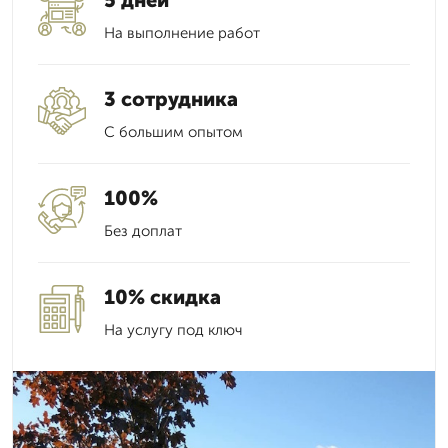
5 дней
На выполнение работ
3 сотрудника
С большим опытом
100%
Без доплат
10% скидка
На услугу под ключ