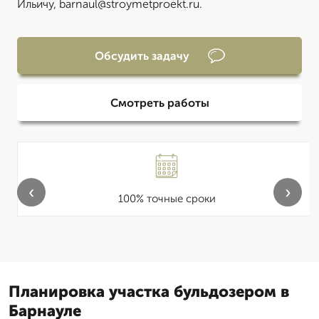
Ильичу, barnaul@stroymetproekt.ru.
Обсудить задачу
Смотреть работы
‹
›
100% точные сроки
Планировка участка бульдозером в
Барнауле