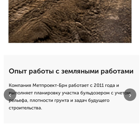
Опыт работы с земляными работами
Компания Метпроект-Брн работает с 2011 года и
выполняет планировку участка бульдозером с учетом
‹
›
рельефа, плотности грунта и задач будущего
строительства.