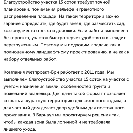
Благоустройство участка 15 соток требует точной
планировки, понимания рельефа и грамотного
распределения площади. На такой территории важно
заранее определить, где будет въезд, где разместить сад,
хоззону, место отдыха и дорожки. Если работа выполнена
без проекта, участок быстро теряет удобство и выглядит
перегруженным. Поэтому мы подходим к задаче как к
полноценному ландшафтному проектированию, а не как к
набору отдельных работ.
Компания Метпроект-Брн работает с 2011 года. Мы
выполняем благоустройство участка 15 соток на участке с
учетом назначения земли, особенностей грунта и
пожеланий владельца. Для дачи такой формат позволяет
создать аккуратную территорию для сезонного отдыха, а
для частный дом делает двор удобным для постоянного
проживания. В Барнаул мы проектируем решения так,
чтобы каждая зона была логичной и не требовала
лишнего ухода.