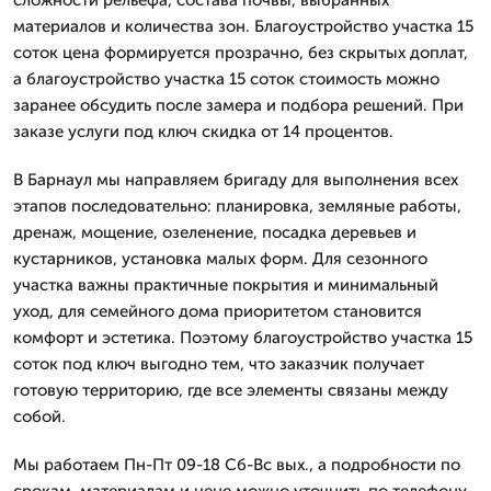
материалов и количества зон. Благоустройство участка 15
соток цена формируется прозрачно, без скрытых доплат,
а благоустройство участка 15 соток стоимость можно
заранее обсудить после замера и подбора решений. При
заказе услуги под ключ скидка от 14 процентов.
В Барнаул мы направляем бригаду для выполнения всех
этапов последовательно: планировка, земляные работы,
дренаж, мощение, озеленение, посадка деревьев и
кустарников, установка малых форм. Для сезонного
участка важны практичные покрытия и минимальный
уход, для семейного дома приоритетом становится
комфорт и эстетика. Поэтому благоустройство участка 15
соток под ключ выгодно тем, что заказчик получает
готовую территорию, где все элементы связаны между
собой.
Мы работаем Пн-Пт 09-18 Сб-Вс вых., а подробности по
срокам, материалам и цене можно уточнить по телефону