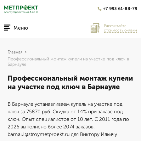
+7 993 61-88-79
Рассчитайте
Меню
стоимость онлайн
Главная
Профессиональный монтаж купели на участке под ключ в
Барнауле
Профессиональный монтаж купели
на участке под ключ в Барнауле
В Барнауле устанавливаем купель на участке под
ключ за 75870 руб. Скидка от 14% при заказе под
ключ. Опыт специалистов от 10 лет. С 2011 года по
2026 выполнено более 2074 заказов.
barnaul@stroymetproekt.ru для Виктору Ильичу