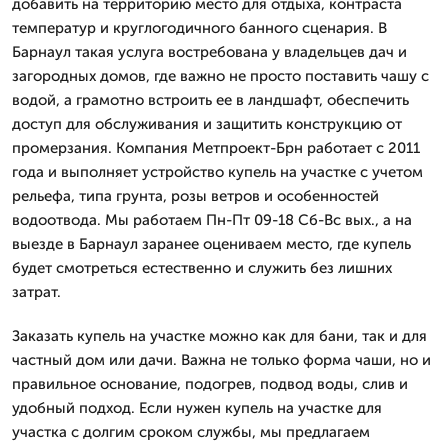
добавить на территорию место для отдыха, контраста
температур и круглогодичного банного сценария. В
Барнаул такая услуга востребована у владельцев дач и
загородных домов, где важно не просто поставить чашу с
водой, а грамотно встроить ее в ландшафт, обеспечить
доступ для обслуживания и защитить конструкцию от
промерзания. Компания Метпроект-Брн работает с 2011
года и выполняет устройство купель на участке с учетом
рельефа, типа грунта, розы ветров и особенностей
водоотвода. Мы работаем Пн-Пт 09-18 Сб-Вс вых., а на
выезде в Барнаул заранее оцениваем место, где купель
будет смотреться естественно и служить без лишних
затрат.
Заказать купель на участке можно как для бани, так и для
частный дом или дачи. Важна не только форма чаши, но и
правильное основание, подогрев, подвод воды, слив и
удобный подход. Если нужен купель на участке для
участка с долгим сроком службы, мы предлагаем