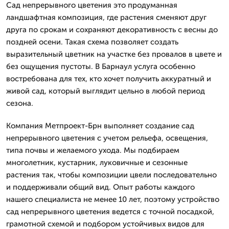
Сад непрерывного цветения это продуманная
ландшафтная композиция, где растения сменяют друг
друга по срокам и сохраняют декоративность с весны до
поздней осени. Такая схема позволяет создать
выразительный цветник на участке без провалов в цвете и
без ощущения пустоты. В Барнаул услуга особенно
востребована для тех, кто хочет получить аккуратный и
живой сад, который выглядит цельно в любой период
сезона.
Компания Метпроект-Брн выполняет создание сад
непрерывного цветения с учетом рельефа, освещения,
типа почвы и желаемого ухода. Мы подбираем
многолетник, кустарник, луковичные и сезонные
растения так, чтобы композиции цвели последовательно
и поддерживали общий вид. Опыт работы каждого
нашего специалиста не менее 10 лет, поэтому устройство
сад непрерывного цветения ведется с точной посадкой,
грамотной схемой и подбором устойчивых видов для