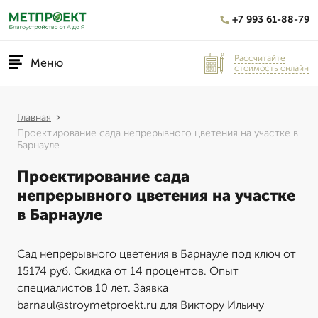
+7 993 61-88-79
Рассчитайте
Меню
стоимость онлайн
Главная
Проектирование сада непрерывного цветения на участке в
Барнауле
Проектирование сада
непрерывного цветения на участке
в Барнауле
Сад непрерывного цветения в Барнауле под ключ от
15174 руб. Скидка от 14 процентов. Опыт
специалистов 10 лет. Заявка
barnaul@stroymetproekt.ru для Виктору Ильичу