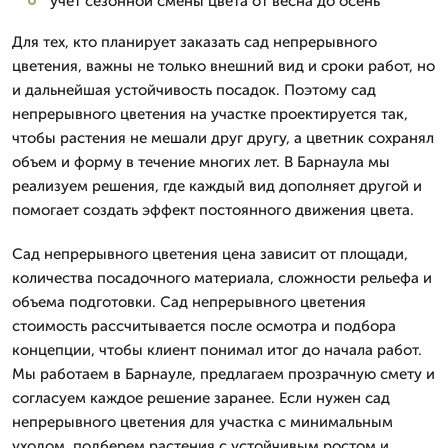
учет сезонной смены цвета от весна до осень
Для тех, кто планирует заказать сад непрерывного
цветения, важны не только внешний вид и сроки работ, но
и дальнейшая устойчивость посадок. Поэтому сад
непрерывного цветения на участке проектируется так,
чтобы растения не мешали друг другу, а цветник сохранял
объем и форму в течение многих лет. В Барнаула мы
реализуем решения, где каждый вид дополняет другой и
помогает создать эффект постоянного движения цвета.
Сад непрерывного цветения цена зависит от площади,
количества посадочного материала, сложности рельефа и
объема подготовки. Сад непрерывного цветения
стоимость рассчитывается после осмотра и подбора
концепции, чтобы клиент понимал итог до начала работ.
Мы работаем в Барнауле, предлагаем прозрачную смету и
согласуем каждое решение заранее. Если нужен сад
непрерывного цветения для участка с минимальным
уходом, подберем растения с устойчивым ростом и