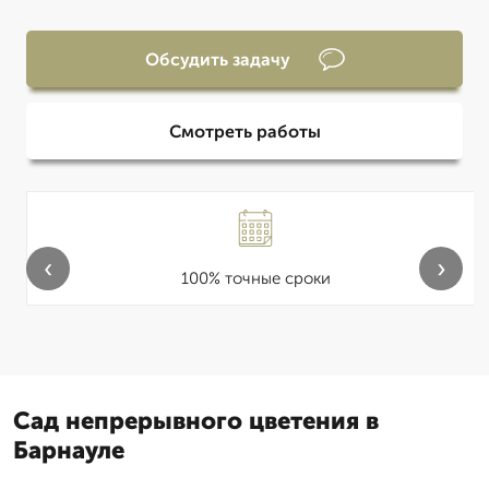
Обсудить задачу
Смотреть работы
‹
›
100% точные сроки
Сад непрерывного цветения в
Барнауле