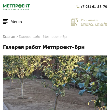
+7 931 61-88-79
Рассчитайте
Меню
стоимость онлайн
Главная
Галерея работ Метпроект-Брн
Галерея работ Метпроект-Брн