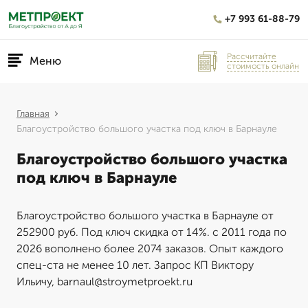
+7 993 61-88-79
Рассчитайте
Меню
стоимость онлайн
Главная
Благоустройство большого участка под ключ в Барнауле
Благоустройство большого участка
под ключ в Барнауле
Благоустройство большого участка в Барнауле от
252900 руб. Под ключ скидка от 14%. с 2011 года по
2026 вополнено более 2074 заказов. Опыт каждого
спец-ста не менее 10 лет. Запрос КП Виктору
Ильичу, barnaul@stroymetproekt.ru