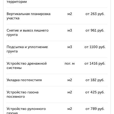
территории
Вертикальная планировка
м2
от 263 руб.
участка
Снятие и вывоз лишнего
м3
от 961 руб.
грунта
Подсыпка и уплотнение
м3
от 1100 руб.
грунта
Устройство дренажной
пог. м
от 1416 руб.
системы
Укладка геотекстиля
м2
от 182 руб.
Устройство газона
м2
от 425 руб.
посевного
Устройство рулонного
м2
от 789 руб.
газона