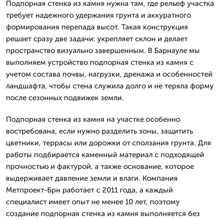
Подпорная стенка из камня нужна там, где рельеф участка
требует надежного удержания грунта и аккуратного
формирования перепада высот. Такая конструкция
решает сразу две задачи: укрепляет склон и делает
пространство визуально завершенным. В Барнауле мы
выполняем устройство подпорная стенка из камня с
учетом состава почвы, нагрузки, дренажа и особенностей
ландшафта, чтобы стена служила долго и не теряла форму
после сезонных подвижек земли.
Подпорная стенка из камня на участке особенно
востребована, если нужно разделить зоны, защитить
цветники, террасы или дорожки от сползания грунта. Для
работы подбирается каменный материал с подходящей
прочностью и фактурой, а также основание, которое
выдерживает давление земли и влаги. Компания
Метпроект-Брн работает с 2011 года, а каждый
специалист имеет опыт не менее 10 лет, поэтому
создание подпорная стенка из камня выполняется без