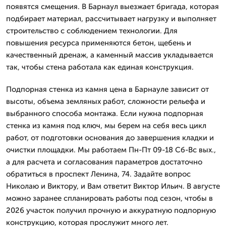
появятся смещения. В Барнаул выезжает бригада, которая
подбирает материал, рассчитывает нагрузку и выполняет
строительство с соблюдением технологии. Для
повышения ресурса применяются бетон, щебень и
качественный дренаж, а каменный массив укладывается
так, чтобы стена работала как единая конструкция.
Подпорная стенка из камня цена в Барнауле зависит от
высоты, объема земляных работ, сложности рельефа и
выбранного способа монтажа. Если нужна подпорная
стенка из камня под ключ, мы берем на себя весь цикл
работ, от подготовки основания до завершения кладки и
очистки площадки. Мы работаем Пн-Пт 09-18 Сб-Вс вых.,
а для расчета и согласования параметров достаточно
обратиться в проспект Ленина, 74. Задайте вопрос
Николаю и Виктору, и Вам ответит Виктор Ильич. В августе
можно заранее спланировать работы под сезон, чтобы в
2026 участок получил прочную и аккуратную подпорную
конструкцию, которая прослужит много лет.