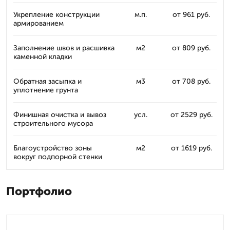
Укрепление конструкции
м.п.
от 961 руб.
армированием
Заполнение швов и расшивка
м2
от 809 руб.
каменной кладки
Обратная засыпка и
м3
от 708 руб.
уплотнение грунта
Финишная очистка и вывоз
усл.
от 2529 руб.
строительного мусора
Благоустройство зоны
м2
от 1619 руб.
вокруг подпорной стенки
Портфолио