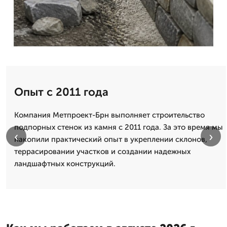
Опыт с 2011 года
Компания Метпроект-Брн выполняет строительство
подпорных стенок из камня с 2011 года. За это время мы
‹
›
накопили практический опыт в укреплении склонов,
террасировании участков и создании надежных
ландшафтных конструкций.