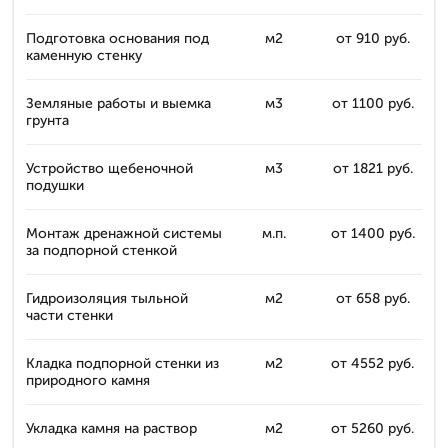
Подготовка основания под
м2
от 910 руб.
каменную стенку
Земляные работы и выемка
м3
от 1100 руб.
грунта
Устройство щебеночной
м3
от 1821 руб.
подушки
Монтаж дренажной системы
м.п.
от 1400 руб.
за подпорной стенкой
Гидроизоляция тыльной
м2
от 658 руб.
части стенки
Кладка подпорной стенки из
м2
от 4552 руб.
природного камня
Укладка камня на раствор
м2
от 5260 руб.