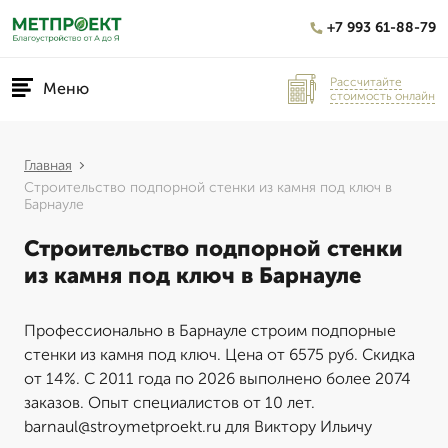
+7 993 61-88-79
Рассчитайте
Меню
стоимость онлайн
Главная
Строительство подпорной стенки из камня под ключ в
Барнауле
Строительство подпорной стенки
из камня под ключ в Барнауле
Профессионально в Барнауле строим подпорные
стенки из камня под ключ. Цена от 6575 руб. Скидка
от 14%. С 2011 года по 2026 выполнено более 2074
заказов. Опыт специалистов от 10 лет.
barnaul@stroymetproekt.ru для Виктору Ильичу