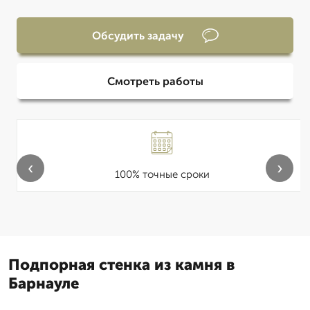
Обсудить задачу
Смотреть работы
‹
›
100% точные сроки
Подпорная стенка из камня в
Барнауле