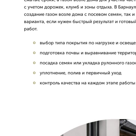
с учетом дорожек, клумб и зоны отдыха. В Барнау
создание газон возле дома с посевом семян, так 
варианта, если нужен быстрый результат и готовы
работ.
выбор типа покрытия по нагрузке и освещ
подготовка почвы и выравнивание террито
посадка семян или укладка рулонного газо
уплотнение, полив и первичный уход
контроль качества на каждом этапе работы