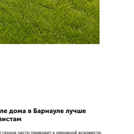
ле дома в Барнауле лучше
листам
 газона часто приводит к неровной всхожести,