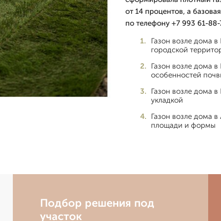
от 14 процентов, а базова
по телефону +7 993 61-88-
Газон возле дома в
городской террито
Газон возле дома в
особенностей почв
Газон возле дома в
укладкой
Газон возле дома в
площади и формы
Подбор решения под
участок