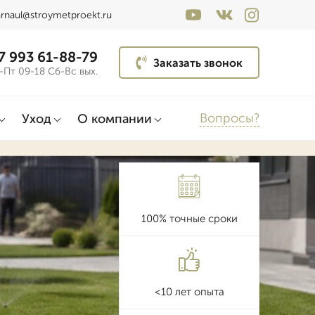
arnaul@stroymetproekt.ru
7 993 61-88-79
Заказать звонок
-Пт 09-18 Сб-Вс вых.
Вопросы?
Уход
О компании
100% точные сроки
<10 лет опыта