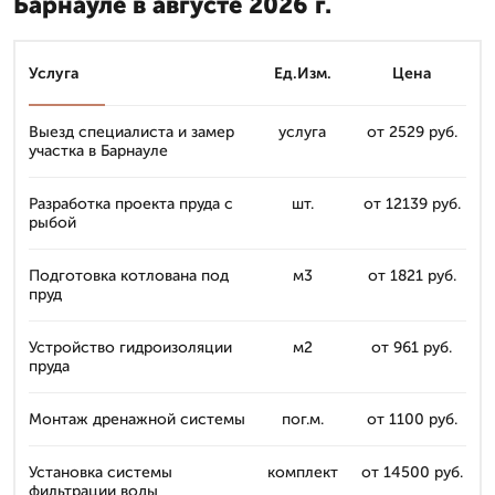
Барнауле в августе 2026 г.
Услуга
Ед.Изм.
Цена
Выезд специалиста и замер
услуга
от 2529 руб.
участка в Барнауле
Разработка проекта пруда с
шт.
от 12139 руб.
рыбой
Подготовка котлована под
м3
от 1821 руб.
пруд
Устройство гидроизоляции
м2
от 961 руб.
пруда
Монтаж дренажной системы
пог.м.
от 1100 руб.
Установка системы
комплект
от 14500 руб.
фильтрации воды