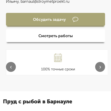
Ильичу, barnaul@stroymetproekt.ru
Обсудить задачу
Смотреть работы
‹
›
100% точные сроки
Пруд с рыбой в Барнауле