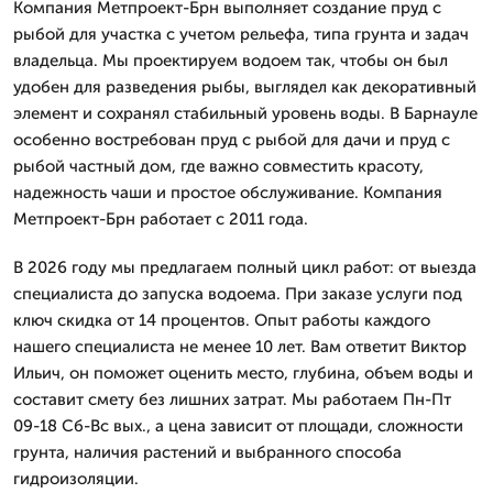
Компания Метпроект-Брн выполняет создание пруд с
рыбой для участка с учетом рельефа, типа грунта и задач
владельца. Мы проектируем водоем так, чтобы он был
удобен для разведения рыбы, выглядел как декоративный
элемент и сохранял стабильный уровень воды. В Барнауле
особенно востребован пруд с рыбой для дачи и пруд с
рыбой частный дом, где важно совместить красоту,
надежность чаши и простое обслуживание. Компания
Метпроект-Брн работает с 2011 года.
В 2026 году мы предлагаем полный цикл работ: от выезда
специалиста до запуска водоема. При заказе услуги под
ключ скидка от 14 процентов. Опыт работы каждого
нашего специалиста не менее 10 лет. Вам ответит Виктор
Ильич, он поможет оценить место, глубина, объем воды и
составит смету без лишних затрат. Мы работаем Пн-Пт
09-18 Сб-Вс вых., а цена зависит от площади, сложности
грунта, наличия растений и выбранного способа
гидроизоляции.