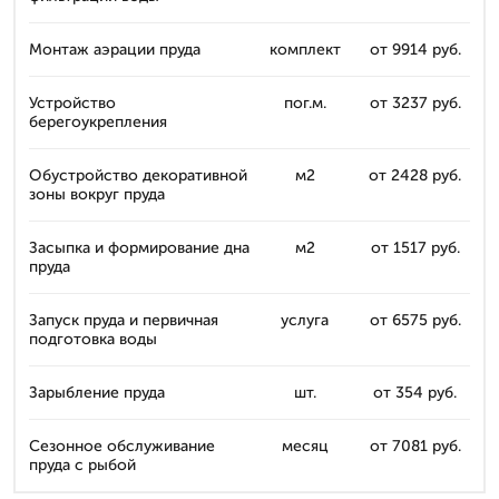
Монтаж аэрации пруда
комплект
от 9914 руб.
Устройство
пог.м.
от 3237 руб.
берегоукрепления
Обустройство декоративной
м2
от 2428 руб.
зоны вокруг пруда
Засыпка и формирование дна
м2
от 1517 руб.
пруда
Запуск пруда и первичная
услуга
от 6575 руб.
подготовка воды
Зарыбление пруда
шт.
от 354 руб.
Сезонное обслуживание
месяц
от 7081 руб.
пруда с рыбой