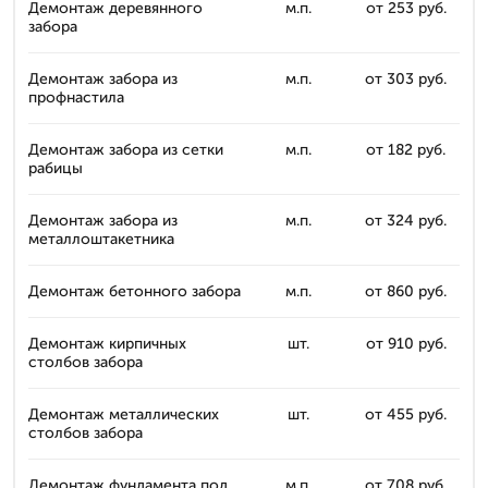
Демонтаж деревянного
м.п.
от 253 руб.
забора
Демонтаж забора из
м.п.
от 303 руб.
профнастила
Демонтаж забора из сетки
м.п.
от 182 руб.
рабицы
Демонтаж забора из
м.п.
от 324 руб.
металлоштакетника
Демонтаж бетонного забора
м.п.
от 860 руб.
Демонтаж кирпичных
шт.
от 910 руб.
столбов забора
Демонтаж металлических
шт.
от 455 руб.
столбов забора
Демонтаж фундамента под
м.п.
от 708 руб.