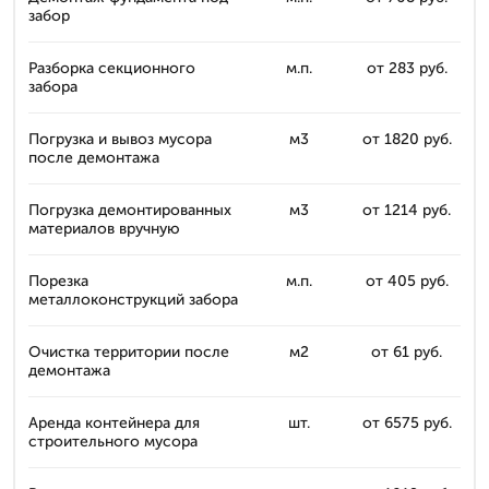
забор
Разборка секционного
м.п.
от 283 руб.
забора
Погрузка и вывоз мусора
м3
от 1820 руб.
после демонтажа
Погрузка демонтированных
м3
от 1214 руб.
материалов вручную
Порезка
м.п.
от 405 руб.
металлоконструкций забора
Очистка территории после
м2
от 61 руб.
демонтажа
Аренда контейнера для
шт.
от 6575 руб.
строительного мусора