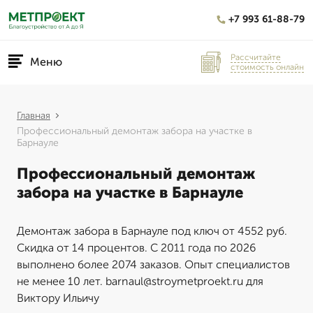
+7 993 61-88-79
Рассчитайте
Меню
стоимость онлайн
Главная
Профессиональный демонтаж забора на участке в
Барнауле
Профессиональный демонтаж
забора на участке в Барнауле
Демонтаж забора в Барнауле под ключ от 4552 руб.
Скидка от 14 процентов. С 2011 года по 2026
выполнено более 2074 заказов. Опыт специалистов
не менее 10 лет. barnaul@stroymetproekt.ru для
Виктору Ильичу