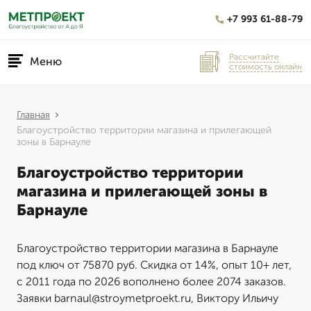
+7 993 61-88-79
Рассчитайте
Меню
стоимость онлайн
Главная
Благоустройство территории магазина и прилегающей
зоны в Барнауле
Благоустройство территории
магазина и прилегающей зоны в
Барнауле
Благоустройство территории магазина в Барнауле
под ключ от 75870 руб. Скидка от 14%, опыт 10+ лет,
с 2011 года по 2026 вополнено более 2074 заказов.
Заявки barnaul@stroymetproekt.ru, Виктору Ильичу