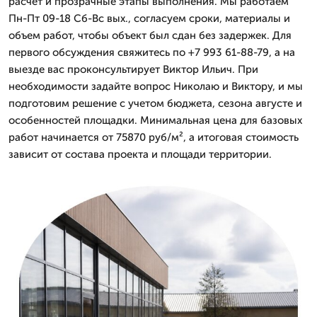
расчет и прозрачные этапы выполнения. Мы работаем
Пн-Пт 09-18 Сб-Вс вых., согласуем сроки, материалы и
объем работ, чтобы объект был сдан без задержек. Для
первого обсуждения свяжитесь по +7 993 61-88-79, а на
выезде вас проконсультирует Виктор Ильич. При
необходимости задайте вопрос Николаю и Виктору, и мы
подготовим решение с учетом бюджета, сезона августе и
особенностей площадки. Минимальная цена для базовых
работ начинается от 75870 руб/м², а итоговая стоимость
зависит от состава проекта и площади территории.