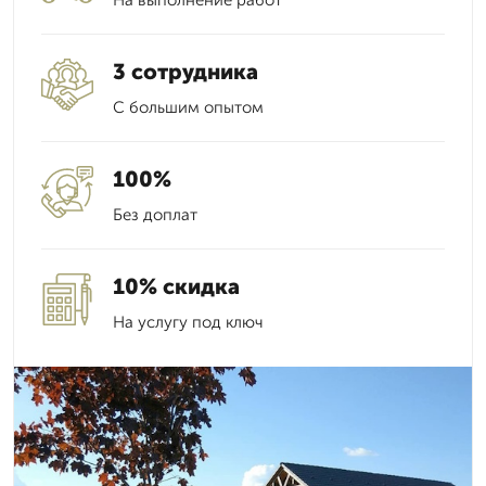
На выполнение работ
3 сотрудника
С большим опытом
100%
Без доплат
10% скидка
На услугу под ключ