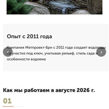
Опыт с 2011 года
Компания Метпроект-Брн с 2011 года создает водопады
‹
›
на участке под ключ, учитывая рельеф, стиль сада и
особенности водоема
Как мы работаем в августе 2026 г.
01