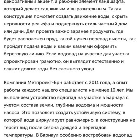
декоративный акцент, а рабочий элемент ландшафта,
который делает сад живым и выразительным. Такая
конструкция помогает создать движение воды, скрыть
неровности рельефа и подчеркнуть стиль частный дом
или дачи. Для проекта важно заранее продумать, где
будет расположен пруд, какой нужен перепад высоты, как
пройдет подача воды и каким камнями оформить
береговую линию. Если водопад на участке для участка
спроектирован грамотно, он выглядит естественно и
служит долгие годы без сложного ухода.
Компания Метпроект-Брн работает с 2011 года, а опыт
работы каждого нашего специалиста не менее 10 лет. Мы
выполняем устройство водопад на участке в Барнаул с
учетом состава земли, глубины водоема и мощности
насоса. Это позволяет создать устойчивую систему, в
которой вода циркулирует равномерно, а конструкция не
теряет вид после сезона дождей и перепадов
температуры. В Барнаул особенно востребован водопад