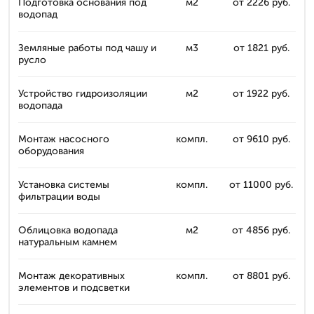
Подготовка основания под
м2
от 2226 руб.
водопад
Земляные работы под чашу и
м3
от 1821 руб.
русло
Устройство гидроизоляции
м2
от 1922 руб.
водопада
Монтаж насосного
компл.
от 9610 руб.
оборудования
Установка системы
компл.
от 11000 руб.
фильтрации воды
Облицовка водопада
м2
от 4856 руб.
натуральным камнем
Монтаж декоративных
компл.
от 8801 руб.
элементов и подсветки