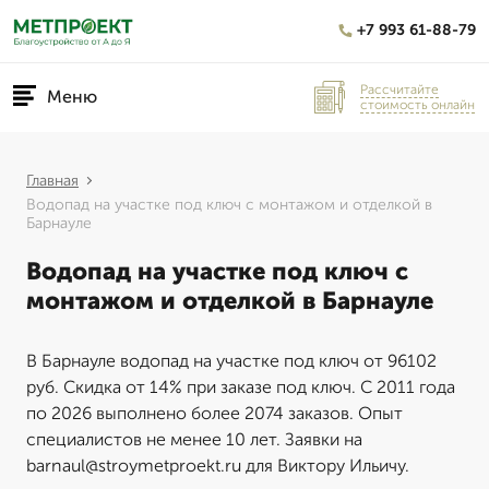
+7 993 61-88-79
Рассчитайте
Меню
стоимость онлайн
Главная
Водопад на участке под ключ с монтажом и отделкой в
Барнауле
Водопад на участке под ключ с
монтажом и отделкой в Барнауле
В Барнауле водопад на участке под ключ от 96102
руб. Скидка от 14% при заказе под ключ. С 2011 года
по 2026 выполнено более 2074 заказов. Опыт
специалистов не менее 10 лет. Заявки на
barnaul@stroymetproekt.ru для Виктору Ильичу.