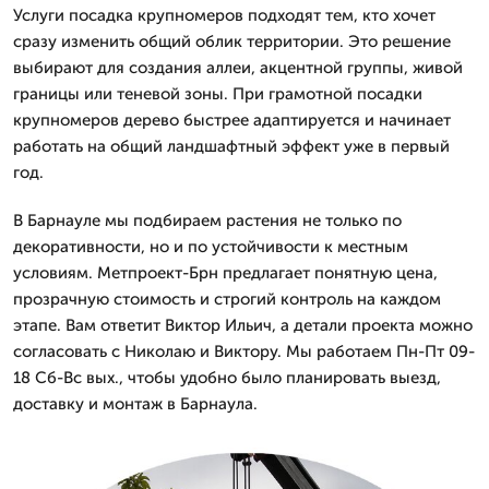
Услуги посадка крупномеров подходят тем, кто хочет
сразу изменить общий облик территории. Это решение
выбирают для создания аллеи, акцентной группы, живой
границы или теневой зоны. При грамотной посадки
крупномеров дерево быстрее адаптируется и начинает
работать на общий ландшафтный эффект уже в первый
год.
В Барнауле мы подбираем растения не только по
декоративности, но и по устойчивости к местным
условиям. Метпроект-Брн предлагает понятную цена,
прозрачную стоимость и строгий контроль на каждом
этапе. Вам ответит Виктор Ильич, а детали проекта можно
согласовать с Николаю и Виктору. Мы работаем Пн-Пт 09-
18 Сб-Вс вых., чтобы удобно было планировать выезд,
доставку и монтаж в Барнаула.