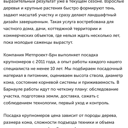
выразительный результат уже в текущем сезоне. Взрослые
деревья и крупные растения быстро формируют тень,
задают масштаб участку и сразу делают ландшафтный
дизайн завершенным. Такая услуга востребована для
частного дома, дачи, коттеджной территории и
коммерческих объектов, где нельзя ждать несколько лет,
пока молодые саженцы вырастут.
Компания Метпроект-Брн выполняет посадка
крупномеров с 2011 года, а опыт работы каждого нашего
специалиста не менее 10 лет. Мы подбираем посадочный
материал в питомник, оцениваем высота ствола, диаметр
кома, состояние корневой системы и приживаемость. В
Барнауле работы идут по четкому плану: обследование
участка, подготовка земли, доставка, сажать с
соблюдением технологии, первый уход и контроль.
Посадка крупномеров цена зависит от породы дерева,
размера кома, сложности подъезда техники и объема