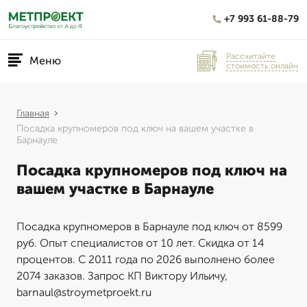
+7 993 61-88-79
Рассчитайте
Меню
стоимость онлайн
Главная
Посадка крупномеров под ключ на вашем участке в
Барнауле
Посадка крупномеров под ключ на
вашем участке в Барнауле
Посадка крупномеров в Барнауле под ключ от 8599
руб. Опыт специалистов от 10 лет. Скидка от 14
процентов. С 2011 года по 2026 выполнено более
2074 заказов. Запрос КП Виктору Ильичу,
barnaul@stroymetproekt.ru