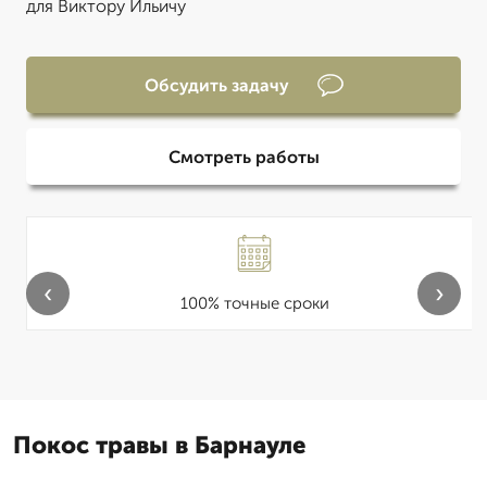
для Виктору Ильичу
Обсудить задачу
Смотреть работы
‹
›
100% точные сроки
Покос травы в Барнауле