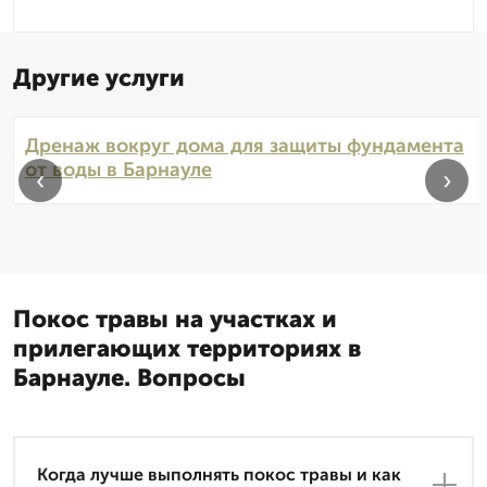
Другие услуги
Дренаж вокруг дома для защиты фундамента
от воды в Барнауле
‹
›
Покос травы на участках и
прилегающих территориях в
Барнауле. Вопросы
Когда лучше выполнять покос травы и как