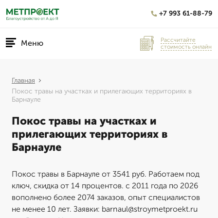
+7 993 61-88-79
Рассчитайте
Меню
стоимость онлайн
Главная
Покос травы на участках и прилегающих территориях в
Барнауле
Покос травы на участках и
прилегающих территориях в
Барнауле
Покос травы в Барнауле от 3541 руб. Работаем под
ключ, скидка от 14 процентов. с 2011 года по 2026
вополнено более 2074 заказов, опыт специалистов
не менее 10 лет. Заявки: barnaul@stroymetproekt.ru