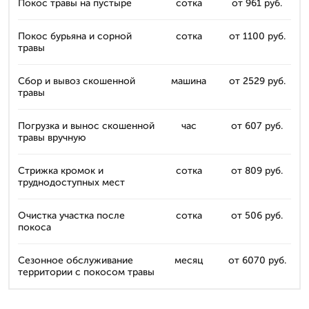
Покос травы на пустыре
сотка
от 961 руб.
Покос бурьяна и сорной
сотка
от 1100 руб.
травы
Сбор и вывоз скошенной
машина
от 2529 руб.
травы
Погрузка и вынос скошенной
час
от 607 руб.
травы вручную
Стрижка кромок и
сотка
от 809 руб.
труднодоступных мест
Очистка участка после
сотка
от 506 руб.
покоса
Сезонное обслуживание
месяц
от 6070 руб.
территории с покосом травы