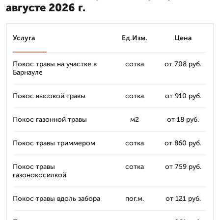
августе 2026 г.
Услуга
Ед.Изм.
Цена
Покос травы на участке в
сотка
от 708 руб.
Барнауле
Покос высокой травы
сотка
от 910 руб.
Покос газонной травы
м2
от 18 руб.
Покос травы триммером
сотка
от 860 руб.
Покос травы
сотка
от 759 руб.
газонокосилкой
Покос травы вдоль забора
пог.м.
от 121 руб.