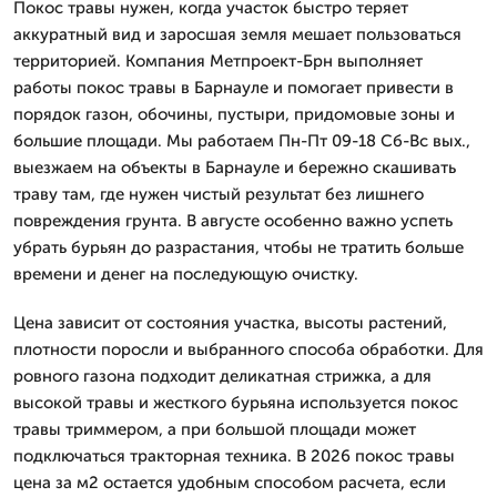
Покос травы нужен, когда участок быстро теряет
аккуратный вид и заросшая земля мешает пользоваться
территорией. Компания Метпроект-Брн выполняет
работы покос травы в Барнауле и помогает привести в
порядок газон, обочины, пустыри, придомовые зоны и
большие площади. Мы работаем Пн-Пт 09-18 Сб-Вс вых.,
выезжаем на объекты в Барнауле и бережно скашивать
траву там, где нужен чистый результат без лишнего
повреждения грунта. В августе особенно важно успеть
убрать бурьян до разрастания, чтобы не тратить больше
времени и денег на последующую очистку.
Цена зависит от состояния участка, высоты растений,
плотности поросли и выбранного способа обработки. Для
ровного газона подходит деликатная стрижка, а для
высокой травы и жесткого бурьяна используется покос
травы триммером, а при большой площади может
подключаться тракторная техника. В 2026 покос травы
цена за м2 остается удобным способом расчета, если