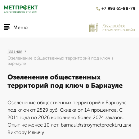
+7 993 61-88-79
Рассчитайте
Меню
стоимость онлайн
Главная
Озеленение общественных территорий под ключ в
Барнауле
Озеленение общественных
территорий под ключ в Барнауле
Озеленение общественных территорий в Барнауле
под ключ от 2529 руб. Скидка от 14 процентов. С
2011 года по 2026 вополнено более 2074 заказов.
Опыт не менее 10 лет. barnaul@stroymetproekt.ru для
Виктору Ильичу