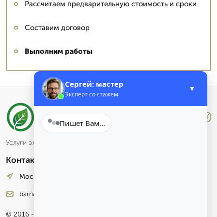
Рассчитаем предварительную стоимость и сроки
Составим договор
Выполним работы
Сергей: мастер
▼
Эксперт со стажем
Лучше
.Звони
Пишет Вам...
Услуги электронного маркетинга и аналитики
Контакты
Москва, Лесная улица, 4. оф. 12
barnaul@stroymetproekt.ru
© 2016 - 2026 гг.