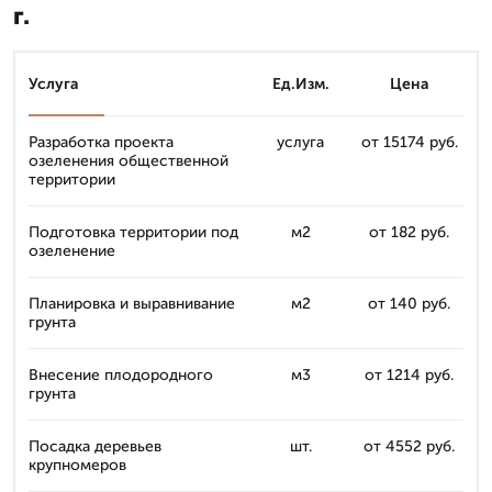
г.
Услуга
Ед.Изм.
Цена
Разработка проекта
услуга
от 15174 руб.
озеленения общественной
территории
Подготовка территории под
м2
от 182 руб.
озеленение
Планировка и выравнивание
м2
от 140 руб.
грунта
Внесение плодородного
м3
от 1214 руб.
грунта
Посадка деревьев
шт.
от 4552 руб.
крупномеров