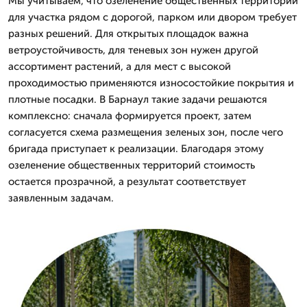
Мы учитываем, что озеленение общественных территорий
для участка рядом с дорогой, парком или двором требует
разных решений. Для открытых площадок важна
ветроустойчивость, для теневых зон нужен другой
ассортимент растений, а для мест с высокой
проходимостью применяются износостойкие покрытия и
плотные посадки. В Барнаул такие задачи решаются
комплексно: сначала формируется проект, затем
согласуется схема размещения зеленых зон, после чего
бригада приступает к реализации. Благодаря этому
озеленение общественных территорий стоимость
остается прозрачной, а результат соответствует
заявленным задачам.