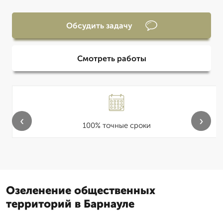
Обсудить задачу
Смотреть работы
‹
›
100% точные сроки
Озеленение общественных
территорий в Барнауле