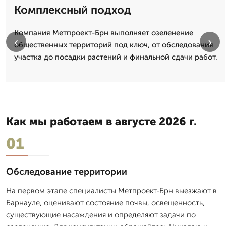
Комплексный подход
Компания Метпроект-Брн выполняет озеленение
‹
›
общественных территорий под ключ, от обследования
участка до посадки растений и финальной сдачи работ.
Как мы работаем в августе 2026 г.
01
Обследование территории
На первом этапе специалисты Метпроект-Брн выезжают в
Барнауле, оценивают состояние почвы, освещенность,
существующие насаждения и определяют задачи по