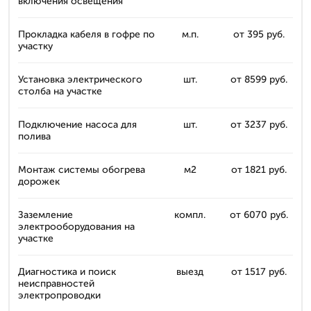
включения освещения
Прокладка кабеля в гофре по
м.п.
от 395 руб.
участку
Установка электрического
шт.
от 8599 руб.
столба на участке
Подключение насоса для
шт.
от 3237 руб.
полива
Монтаж системы обогрева
м2
от 1821 руб.
дорожек
Заземление
компл.
от 6070 руб.
электрооборудования на
участке
Диагностика и поиск
выезд
от 1517 руб.
неисправностей
электропроводки