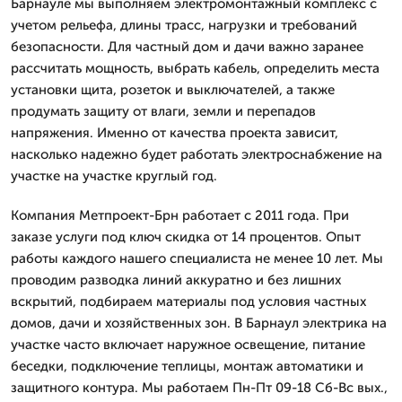
Барнауле мы выполняем электромонтажный комплекс с
учетом рельефа, длины трасс, нагрузки и требований
безопасности. Для частный дом и дачи важно заранее
рассчитать мощность, выбрать кабель, определить места
установки щита, розеток и выключателей, а также
продумать защиту от влаги, земли и перепадов
напряжения. Именно от качества проекта зависит,
насколько надежно будет работать электроснабжение на
участке на участке круглый год.
Компания Метпроект-Брн работает с 2011 года. При
заказе услуги под ключ скидка от 14 процентов. Опыт
работы каждого нашего специалиста не менее 10 лет. Мы
проводим разводка линий аккуратно и без лишних
вскрытий, подбираем материалы под условия частных
домов, дачи и хозяйственных зон. В Барнаул электрика на
участке часто включает наружное освещение, питание
беседки, подключение теплицы, монтаж автоматики и
защитного контура. Мы работаем Пн-Пт 09-18 Сб-Вс вых.,