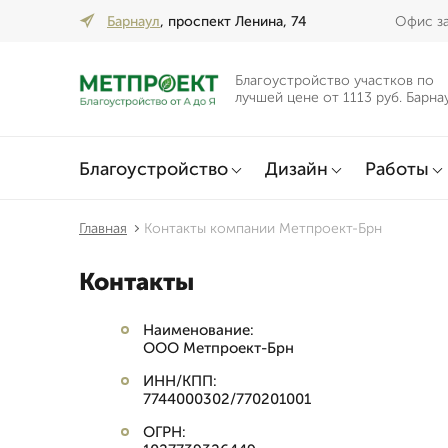
Барнаул
, проспект Ленина, 74
Офис за
Благоустройство участков по
лучшей цене от 1113 руб. Барна
Благоустройство
Дизайн
Работы
Главная
Контакты компании Метпроект-Брн
Контакты
Наименование:
ООО Метпроект-Брн
ИНН/КПП:
7744000302/770201001
ОГРН: