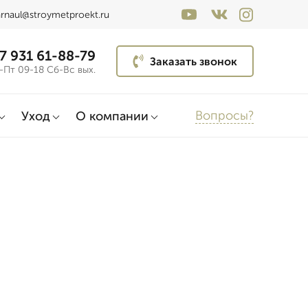
rnaul@stroymetproekt.ru
7 931 61-88-79
Заказать звонок
-Пт 09-18 Сб-Вс вых.
Вопросы?
Уход
О компании